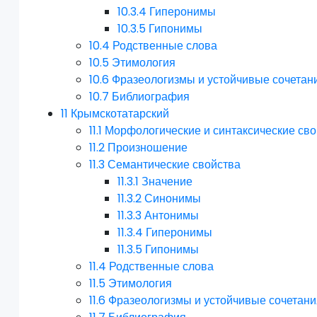
10.3.4
Гиперонимы
10.3.5
Гипонимы
10.4
Родственные слова
10.5
Этимология
10.6
Фразеологизмы и устойчивые сочетан
10.7
Библиография
11
Крымскотатарский
11.1
Морфологические и синтаксические сво
11.2
Произношение
11.3
Семантические свойства
11.3.1
Значение
11.3.2
Синонимы
11.3.3
Антонимы
11.3.4
Гиперонимы
11.3.5
Гипонимы
11.4
Родственные слова
11.5
Этимология
11.6
Фразеологизмы и устойчивые сочетани