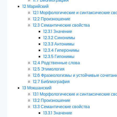
11.7
Библиография
12
Марийский
12.1
Морфологические и синтаксические св
12.2
Произношение
12.3
Семантические свойства
12.3.1
Значение
12.3.2
Синонимы
12.3.3
Антонимы
12.3.4
Гиперонимы
12.3.5
Гипонимы
12.4
Родственные слова
12.5
Этимология
12.6
Фразеологизмы и устойчивые сочетан
12.7
Библиография
13
Мокшанский
13.1
Морфологические и синтаксические св
13.2
Произношение
13.3
Семантические свойства
13.3.1
Значение