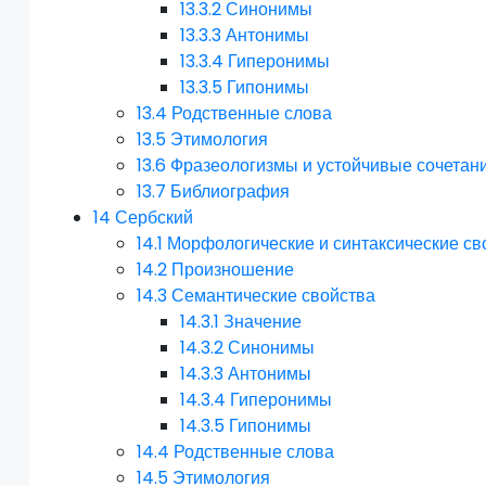
13.3.2
Синонимы
13.3.3
Антонимы
13.3.4
Гиперонимы
13.3.5
Гипонимы
13.4
Родственные слова
13.5
Этимология
13.6
Фразеологизмы и устойчивые сочетан
13.7
Библиография
14
Сербский
14.1
Морфологические и синтаксические св
14.2
Произношение
14.3
Семантические свойства
14.3.1
Значение
14.3.2
Синонимы
14.3.3
Антонимы
14.3.4
Гиперонимы
14.3.5
Гипонимы
14.4
Родственные слова
14.5
Этимология