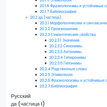
20.1.5
Этимология
20.1.6
Фразеологизмы и устойчивые с
20.1.7
Библиография
20.2
да (частица)
20.2.1
Морфологические и синтаксиче
20.2.2
Произношение
20.2.3
Семантические свойства
20.2.3.1
Значение
20.2.3.2
Синонимы
20.2.3.3
Антонимы
20.2.3.4
Гиперонимы
20.2.3.5
Гипонимы
20.2.4
Родственные слова
20.2.5
Этимология
20.2.6
Фразеологизмы и устойчивые 
20.2.7
Библиография
Русский
да (частица I)