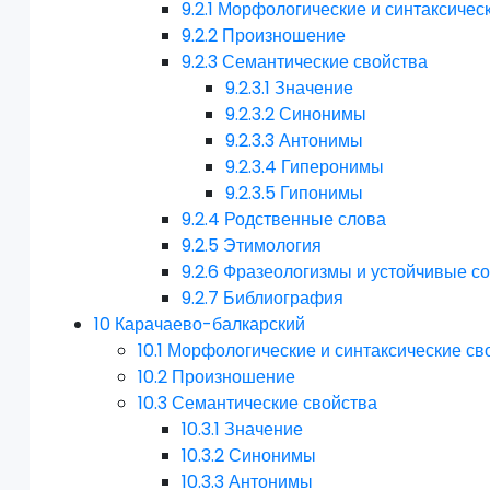
9.2.1
Морфологические и синтаксичес
9.2.2
Произношение
9.2.3
Семантические свойства
9.2.3.1
Значение
9.2.3.2
Синонимы
9.2.3.3
Антонимы
9.2.3.4
Гиперонимы
9.2.3.5
Гипонимы
9.2.4
Родственные слова
9.2.5
Этимология
9.2.6
Фразеологизмы и устойчивые с
9.2.7
Библиография
10
Карачаево-балкарский
10.1
Морфологические и синтаксические св
10.2
Произношение
10.3
Семантические свойства
10.3.1
Значение
10.3.2
Синонимы
10.3.3
Антонимы