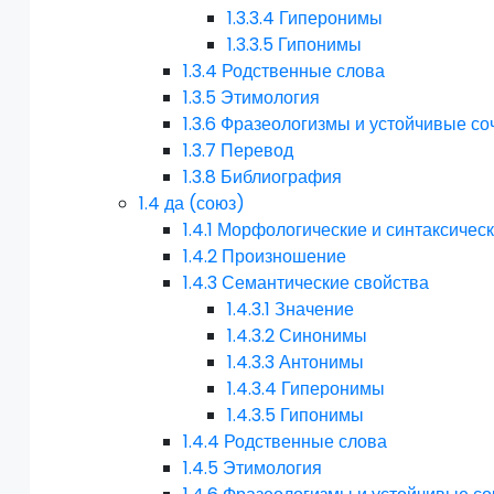
1.3.3.4
Гиперонимы
1.3.3.5
Гипонимы
1.3.4
Родственные слова
1.3.5
Этимология
1.3.6
Фразеологизмы и устойчивые со
1.3.7
Перевод
1.3.8
Библиография
1.4
да (союз)
1.4.1
Морфологические и синтаксическ
1.4.2
Произношение
1.4.3
Семантические свойства
1.4.3.1
Значение
1.4.3.2
Синонимы
1.4.3.3
Антонимы
1.4.3.4
Гиперонимы
1.4.3.5
Гипонимы
1.4.4
Родственные слова
1.4.5
Этимология