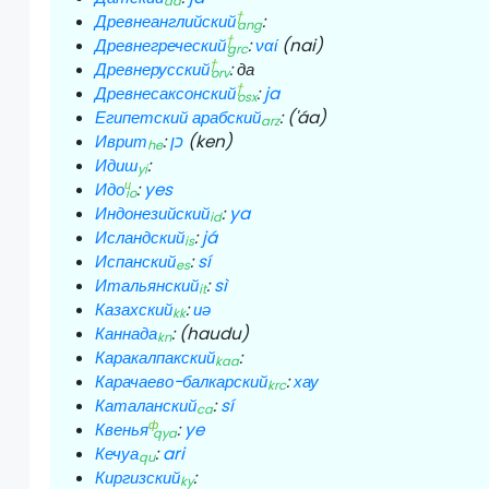
da
†
Древнеанглийский
:
ang
†
Древнегреческий
:
ναί
(nai)
grc
†
Древнерусский
:
да
orv
†
Древнесаксонский
:
ja
osx
Египетский арабский
:
('áa)
arz
Иврит
:
כן
(ken)
he
Идиш
:
yi
и
Идо
:
yes
io
Индонезийский
:
ya
id
Исландский
:
já
is
Испанский
:
sí
es
Итальянский
:
sì
it
Казахский
:
иә
kk
Каннада
:
(haudu)
kn
Каракалпакский
:
kaa
Карачаево-балкарский
:
хау
krc
Каталанский
:
sí
ca
ф
Квенья
:
ye
qya
Кечуа
:
ari
qu
Киргизский
:
ky