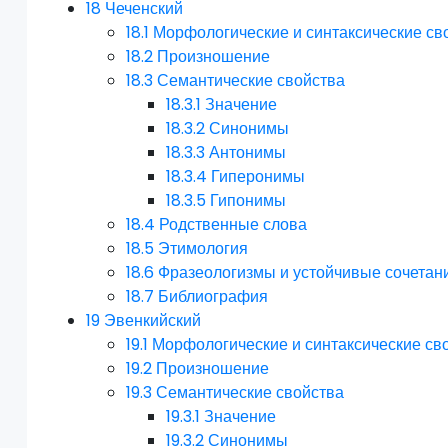
18
Чеченский
18.1
Морфологические и синтаксические св
18.2
Произношение
18.3
Семантические свойства
18.3.1
Значение
18.3.2
Синонимы
18.3.3
Антонимы
18.3.4
Гиперонимы
18.3.5
Гипонимы
18.4
Родственные слова
18.5
Этимология
18.6
Фразеологизмы и устойчивые сочетан
18.7
Библиография
19
Эвенкийский
19.1
Морфологические и синтаксические св
19.2
Произношение
19.3
Семантические свойства
19.3.1
Значение
19.3.2
Синонимы