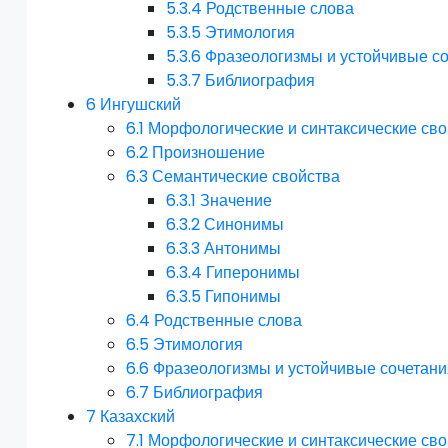
5.3.4
Родственные слова
5.3.5
Этимология
5.3.6
Фразеологизмы и устойчивые с
5.3.7
Библиография
6
Ингушский
6.1
Морфологические и синтаксические сво
6.2
Произношение
6.3
Семантические свойства
6.3.1
Значение
6.3.2
Синонимы
6.3.3
Антонимы
6.3.4
Гиперонимы
6.3.5
Гипонимы
6.4
Родственные слова
6.5
Этимология
6.6
Фразеологизмы и устойчивые сочетани
6.7
Библиография
7
Казахский
7.1
Морфологические и синтаксические сво