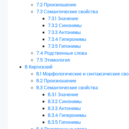
7.2
Произношение
7.3
Семантические свойства
7.3.1
Значение
7.3.2
Синонимы
7.3.3
Антонимы
7.3.4
Гиперонимы
7.3.5
Гипонимы
7.4
Родственные слова
7.5
Этимология
8
Киргизский
8.1
Морфологические и синтаксические сво
8.2
Произношение
8.3
Семантические свойства
8.3.1
Значение
8.3.2
Синонимы
8.3.3
Антонимы
8.3.4
Гиперонимы
8.3.5
Гипонимы