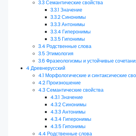
3.3
Семантические свойства
3.3.1
Значение
3.3.2
Синонимы
3.3.3
Антонимы
3.3.4
Гиперонимы
3.3.5
Гипонимы
3.4
Родственные слова
3.5
Этимология
3.6
Фразеологизмы и устойчивые сочетани
4
Древнерусский
4.1
Морфологические и синтаксические св
4.2
Произношение
4.3
Семантические свойства
4.3.1
Значение
4.3.2
Синонимы
4.3.3
Антонимы
4.3.4
Гиперонимы
4.3.5
Гипонимы
4.4
Родственные слова