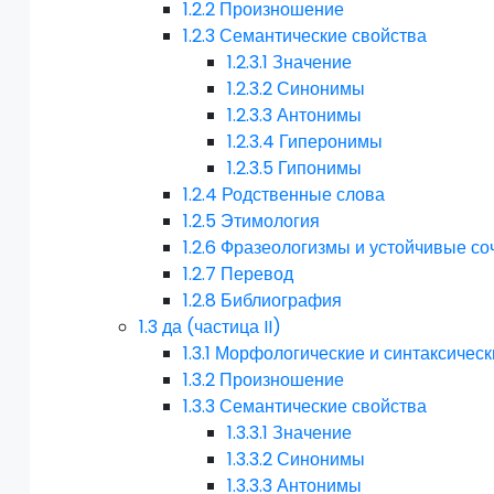
1.2.2
Произношение
1.2.3
Семантические свойства
1.2.3.1
Значение
1.2.3.2
Синонимы
1.2.3.3
Антонимы
1.2.3.4
Гиперонимы
1.2.3.5
Гипонимы
1.2.4
Родственные слова
1.2.5
Этимология
1.2.6
Фразеологизмы и устойчивые со
1.2.7
Перевод
1.2.8
Библиография
1.3
да (частица II)
1.3.1
Морфологические и синтаксическ
1.3.2
Произношение
1.3.3
Семантические свойства
1.3.3.1
Значение
1.3.3.2
Синонимы
1.3.3.3
Антонимы