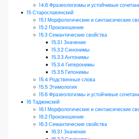
14.6
Фразеологизмы и устойчивые сочетан
15
Старославянский
15.1
Морфологические и синтаксические св
15.2
Произношение
15.3
Семантические свойства
15.3.1
Значение
15.3.2
Синонимы
15.3.3
Антонимы
15.3.4
Гиперонимы
15.3.5
Гипонимы
15.4
Родственные слова
15.5
Этимология
15.6
Фразеологизмы и устойчивые сочетан
16
Таджикский
16.1
Морфологические и синтаксические св
16.2
Произношение
16.3
Семантические свойства
16.3.1
Значение