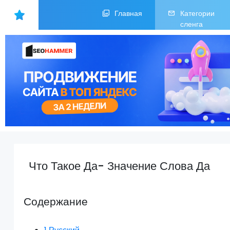
Главная
Категории
сленга
Что Такое Да- Значение Слова Да
Содержание