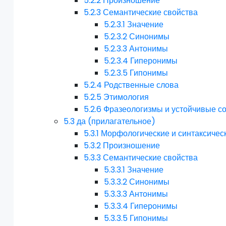
5.2.2
Произношение
5.2.3
Семантические свойства
5.2.3.1
Значение
5.2.3.2
Синонимы
5.2.3.3
Антонимы
5.2.3.4
Гиперонимы
5.2.3.5
Гипонимы
5.2.4
Родственные слова
5.2.5
Этимология
5.2.6
Фразеологизмы и устойчивые с
5.3
да (прилагательное)
5.3.1
Морфологические и синтаксичес
5.3.2
Произношение
5.3.3
Семантические свойства
5.3.3.1
Значение
5.3.3.2
Синонимы
5.3.3.3
Антонимы
5.3.3.4
Гиперонимы
5.3.3.5
Гипонимы