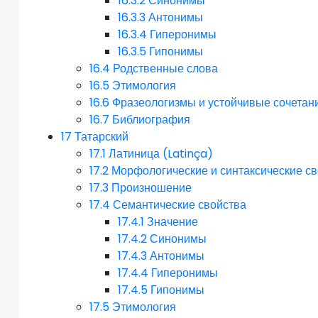
16.3.2
Синонимы
16.3.3
Антонимы
16.3.4
Гиперонимы
16.3.5
Гипонимы
16.4
Родственные слова
16.5
Этимология
16.6
Фразеологизмы и устойчивые сочетан
16.7
Библиография
17
Татарский
17.1
Латиница (Latinça)
17.2
Морфологические и синтаксические с
17.3
Произношение
17.4
Семантические свойства
17.4.1
Значение
17.4.2
Синонимы
17.4.3
Антонимы
17.4.4
Гиперонимы
17.4.5
Гипонимы
17.5
Этимология