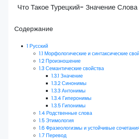
Что Такое Турецкий- Значение Слова
Содержание
1
Русский
1.1
Морфологические и синтаксические сво
1.2
Произношение
1.3
Семантические свойства
1.3.1
Значение
1.3.2
Синонимы
1.3.3
Антонимы
1.3.4
Гиперонимы
1.3.5
Гипонимы
1.4
Родственные слова
1.5
Этимология
1.6
Фразеологизмы и устойчивые сочетани
1.7
Перевод