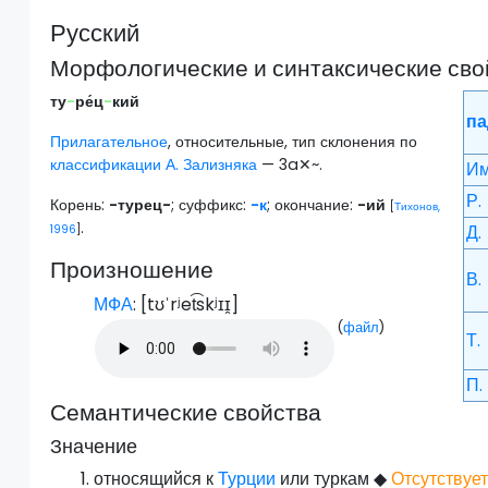
Русский
Морфологические и синтаксические сво
ту
-
ре́ц
-
кий
па
Прилагательное
, относительные, тип склонения по
классификации А. Зализняка
— 3a✕~.
Им
Р.
Корень:
-турец-
; суффикс:
-к
; окончание:
-ий
[
Тихонов,
.
Д.
1996
]
Произношение
В.
МФА
: [
tʊˈrʲet͡skʲɪɪ̯
]
(
файл
)
Т.
П.
Семантические свойства
Значение
относящийся к
Турции
или туркам
◆
Отсутствуе