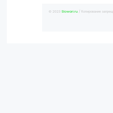
© 2023
Slowari.ru
/ Копирование запрещ