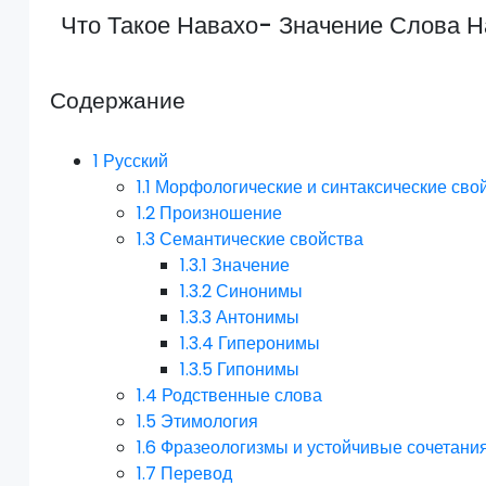
Что Такое Навахо- Значение Слова Н
Содержание
1
Русский
1.1
Морфологические и синтаксические сво
1.2
Произношение
1.3
Семантические свойства
1.3.1
Значение
1.3.2
Синонимы
1.3.3
Антонимы
1.3.4
Гиперонимы
1.3.5
Гипонимы
1.4
Родственные слова
1.5
Этимология
1.6
Фразеологизмы и устойчивые сочетани
1.7
Перевод