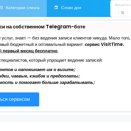
Категории сленга
Слово дня
си на собственном Telegram-боте
е услуг, знает — без ведения записи клиентов никуда. Мало того
самый бюджетный и оптимальный вариант:
сервис VisitTime.
ей
первый месяц бесплатно
.
специалистов, который упрощает ведение записей:
ентов и напоминает им о визите;
дки, чаевые, кэшбэк и предоплаты;
мость и помогает больше зарабатывать;
ться сервисом