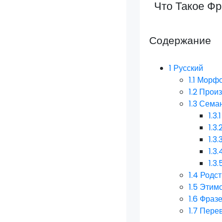
Что Такое Ф
Содержание
1
Русский
1.1
Морфо
1.2
Прои
1.3
Семан
1.3.1
1.3.
1.3.
1.3.
1.3.
1.4
Родст
1.5
Этим
1.6
Фразе
1.7
Пере