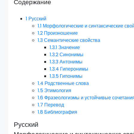
Содержание
1
Русский
1.1
Морфологические и синтаксические сво
1.2
Произношение
1.3
Семантические свойства
1.3.1
Значение
1.3.2
Синонимы
1.3.3
Антонимы
1.3.4
Гиперонимы
1.3.5
Гипонимы
1.4
Родственные слова
1.5
Этимология
1.6
Фразеологизмы и устойчивые сочетани
1.7
Перевод
1.8
Библиография
Русский