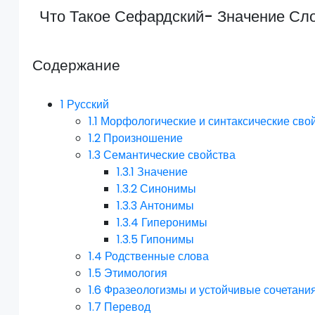
Что Такое Сефардский- Значение Сл
Содержание
1
Русский
1.1
Морфологические и синтаксические сво
1.2
Произношение
1.3
Семантические свойства
1.3.1
Значение
1.3.2
Синонимы
1.3.3
Антонимы
1.3.4
Гиперонимы
1.3.5
Гипонимы
1.4
Родственные слова
1.5
Этимология
1.6
Фразеологизмы и устойчивые сочетани
1.7
Перевод