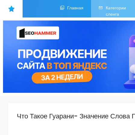
Главная
Категории
сленга
Что Такое Гуарани- Значение Слова 