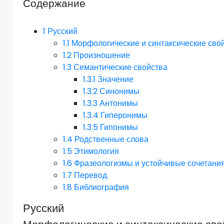
Содержание
1
Русский
1.1
Морфологические и синтаксические сво
1.2
Произношение
1.3
Семантические свойства
1.3.1
Значение
1.3.2
Синонимы
1.3.3
Антонимы
1.3.4
Гиперонимы
1.3.5
Гипонимы
1.4
Родственные слова
1.5
Этимология
1.6
Фразеологизмы и устойчивые сочетани
1.7
Перевод
1.8
Библиография
Русский