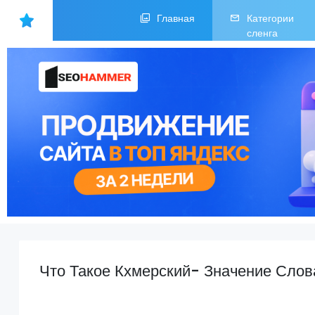
Главная
Категории
сленга
Что Такое Кхмерский- Значение Слов