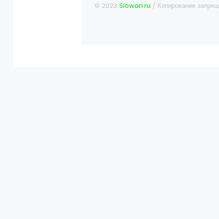
© 2023
Slowari.ru
/ Копирование запрещ