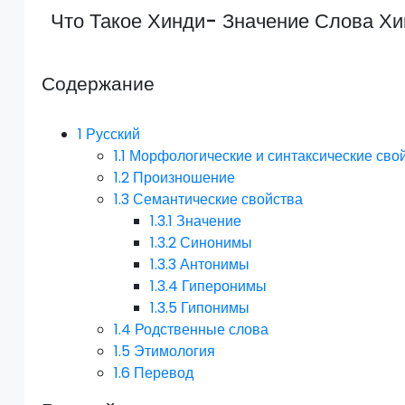
Что Такое Хинди- Значение Слова Х
Содержание
1
Русский
1.1
Морфологические и синтаксические сво
1.2
Произношение
1.3
Семантические свойства
1.3.1
Значение
1.3.2
Синонимы
1.3.3
Антонимы
1.3.4
Гиперонимы
1.3.5
Гипонимы
1.4
Родственные слова
1.5
Этимология
1.6
Перевод