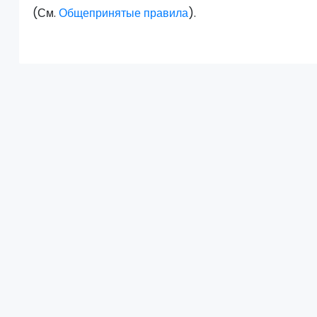
(См.
Общепринятые правила
).