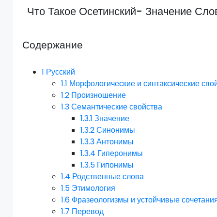
Что Такое Осетинский- Значение Сло
Содержание
1
Русский
1.1
Морфологические и синтаксические сво
1.2
Произношение
1.3
Семантические свойства
1.3.1
Значение
1.3.2
Синонимы
1.3.3
Антонимы
1.3.4
Гиперонимы
1.3.5
Гипонимы
1.4
Родственные слова
1.5
Этимология
1.6
Фразеологизмы и устойчивые сочетани
1.7
Перевод