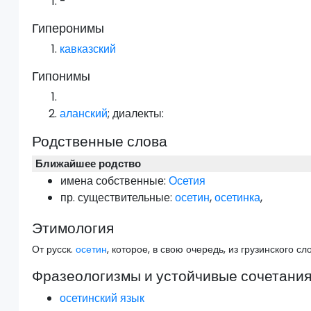
-
Гиперонимы
кавказский
Гипонимы
аланский
; диалекты:
Родственные слова
Ближайшее родство
имена собственные:
Осетия
пр.
существительные:
осетин
,
осетинка
,
Этимология
От русск.
осетин
, которое, в свою очередь, из грузинского сл
Фразеологизмы и устойчивые сочетани
осетинский язык