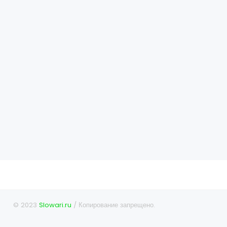
© 2023
Slowari.ru
/ Копирование запрещено.