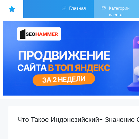
Главная
Категории
сленга
Что Такое Индонезийский- Значение