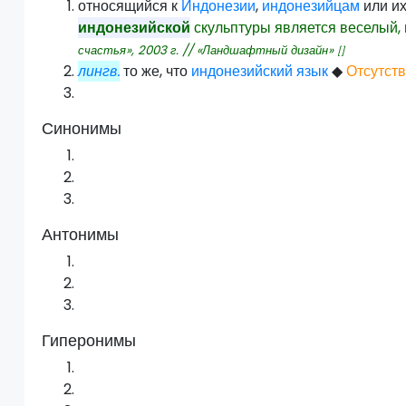
относящийся к
Индонезии
,
индонезийцам
или и
индонезийской
скульптуры является веселый,
счастья»,
2003
г. // «Ландшафтный дизайн»
[]
лингв.
то же, что
индонезийский язык
◆
Отсутств
Синонимы
Антонимы
Гиперонимы