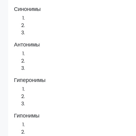
Синонимы
Антонимы
Гиперонимы
Гипонимы