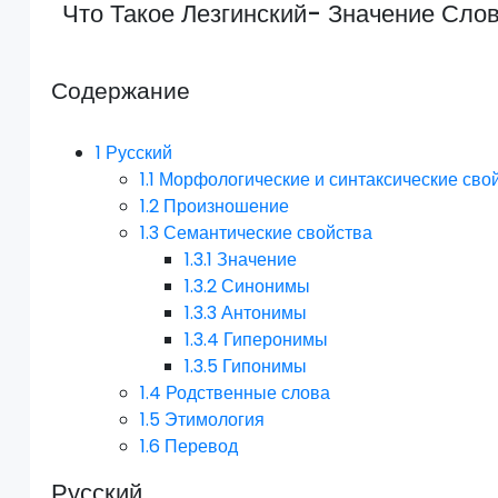
Что Такое Лезгинский- Значение Слов
Содержание
1
Русский
1.1
Морфологические и синтаксические сво
1.2
Произношение
1.3
Семантические свойства
1.3.1
Значение
1.3.2
Синонимы
1.3.3
Антонимы
1.3.4
Гиперонимы
1.3.5
Гипонимы
1.4
Родственные слова
1.5
Этимология
1.6
Перевод
Русский