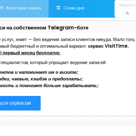
Категории сленга
Слово дня
си на собственном Telegram-боте
е услуг, знает — без ведения записи клиентов никуда. Мало того
самый бюджетный и оптимальный вариант:
сервис VisitTime.
ей
первый месяц бесплатно
.
специалистов, который упрощает ведение записей:
ентов и напоминает им о визите;
дки, чаевые, кэшбэк и предоплаты;
мость и помогает больше зарабатывать;
ться сервисом