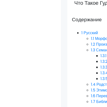
Что Такое Гу
Содержание
1
Русский
1.1
Морфо
1.2
Прои
1.3
Семан
1.3.1
1.3.
1.3.
1.3.
1.3.
1.4
Родст
1.5
Этим
1.6
Пере
1.7
Библ