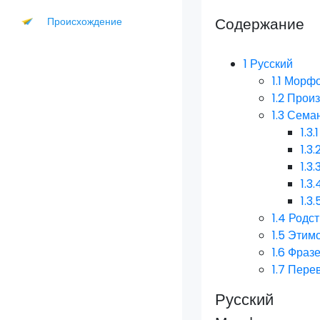
Содержание
Происхождение
1
Русский
1.1
Морфо
1.2
Прои
1.3
Семан
1.3.1
1.3.
1.3.
1.3.
1.3.
1.4
Родст
1.5
Этим
1.6
Фразе
1.7
Пере
Русский