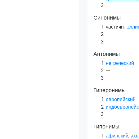
Синонимы
частичн.:
элли
Антонимы
негреческий
—
Гиперонимы
европейский
индоевропейс
Гипонимы
афинский
,
ахе