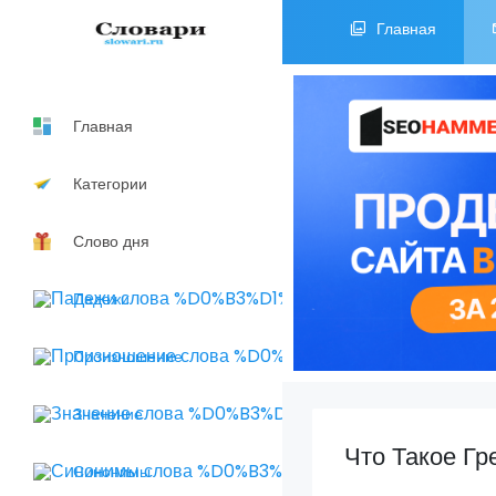
Главная
Главная
Категории
Слово дня
Падежи
Произношение
Значение
Что Такое Гр
Синонимы