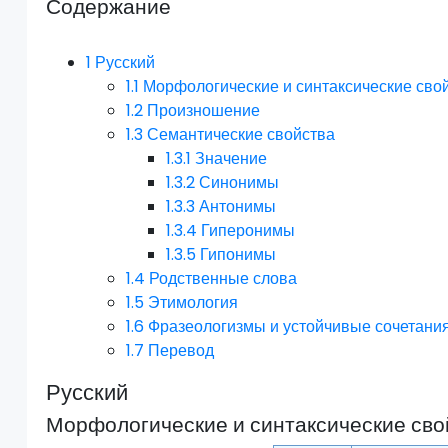
Содержание
1
Русский
1.1
Морфологические и синтаксические сво
1.2
Произношение
1.3
Семантические свойства
1.3.1
Значение
1.3.2
Синонимы
1.3.3
Антонимы
1.3.4
Гиперонимы
1.3.5
Гипонимы
1.4
Родственные слова
1.5
Этимология
1.6
Фразеологизмы и устойчивые сочетани
1.7
Перевод
Русский
Морфологические и синтаксические сво