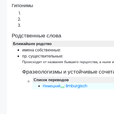
Гипонимы
Родственные слова
Ближайшее родство
имена собственные:
пр.
существительные:
Происходит от названия бывшего герцогства, а ныне 
Фразеологизмы и устойчивые сочет
Список переводов
Немецкий
:
limburgisch
de