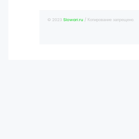
© 2023
Slowari.ru
/ Копирование запрещено.