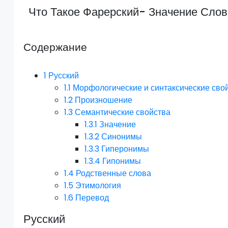
Что Такое Фарерский- Значение Сло
Содержание
1
Русский
1.1
Морфологические и синтаксические сво
1.2
Произношение
1.3
Семантические свойства
1.3.1
Значение
1.3.2
Синонимы
1.3.3
Гиперонимы
1.3.4
Гипонимы
1.4
Родственные слова
1.5
Этимология
1.6
Перевод
Русский