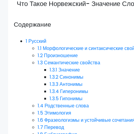
Что Такое Норвежский- Значение Сл
Содержание
1
Русский
1.1
Морфологические и синтаксические сво
1.2
Произношение
1.3
Семантические свойства
1.3.1
Значение
1.3.2
Синонимы
1.3.3
Антонимы
1.3.4
Гиперонимы
1.3.5
Гипонимы
1.4
Родственные слова
1.5
Этимология
1.6
Фразеологизмы и устойчивые сочетани
1.7
Перевод