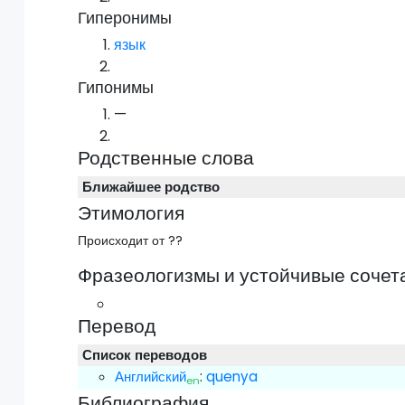
Гиперонимы
язык
Гипонимы
—
Родственные слова
Ближайшее родство
Этимология
Происходит от ??
Фразеологизмы и устойчивые сочет
Перевод
Список переводов
Английский
:
quenya
en
Библиография