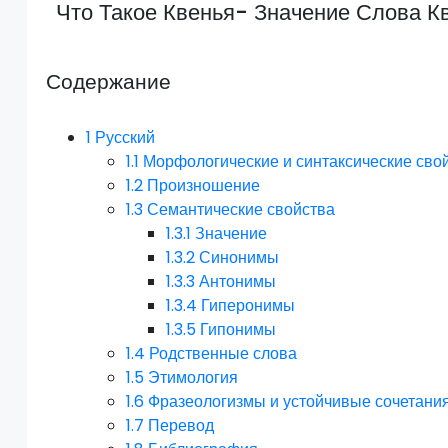
Что Такое Квенья- Значение Слова К
Содержание
1
Русский
1.1
Морфологические и синтаксические сво
1.2
Произношение
1.3
Семантические свойства
1.3.1
Значение
1.3.2
Синонимы
1.3.3
Антонимы
1.3.4
Гиперонимы
1.3.5
Гипонимы
1.4
Родственные слова
1.5
Этимология
1.6
Фразеологизмы и устойчивые сочетани
1.7
Перевод