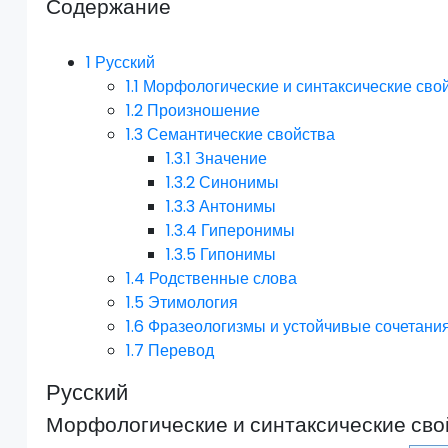
Содержание
1
Русский
1.1
Морфологические и синтаксические сво
1.2
Произношение
1.3
Семантические свойства
1.3.1
Значение
1.3.2
Синонимы
1.3.3
Антонимы
1.3.4
Гиперонимы
1.3.5
Гипонимы
1.4
Родственные слова
1.5
Этимология
1.6
Фразеологизмы и устойчивые сочетани
1.7
Перевод
Русский
Морфологические и синтаксические сво