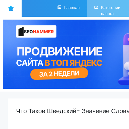
Главная
Категории
сленга
Что Такое Шведский- Значение Слов