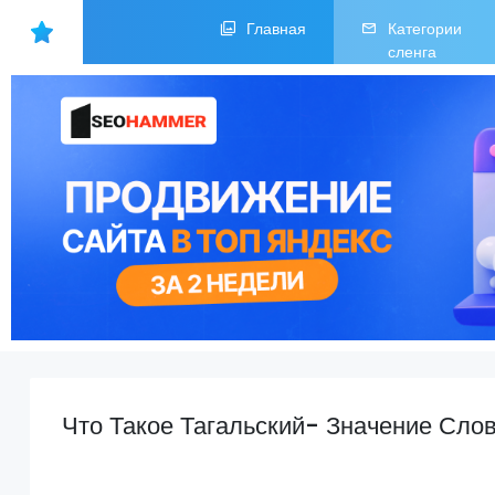
Главная
Категории
сленга
Что Такое Тагальский- Значение Слов