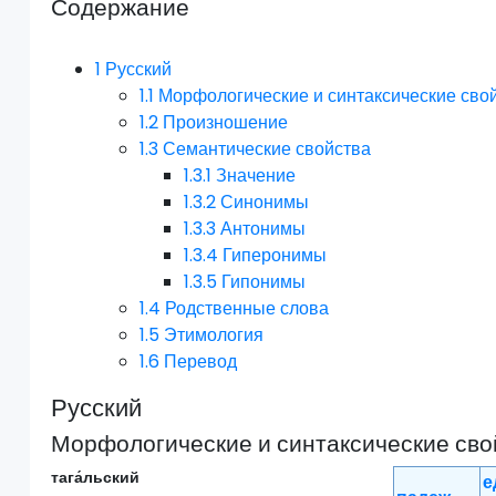
Содержание
1
Русский
1.1
Морфологические и синтаксические сво
1.2
Произношение
1.3
Семантические свойства
1.3.1
Значение
1.3.2
Синонимы
1.3.3
Антонимы
1.3.4
Гиперонимы
1.3.5
Гипонимы
1.4
Родственные слова
1.5
Этимология
1.6
Перевод
Русский
Морфологические и синтаксические сво
тага́льский
е