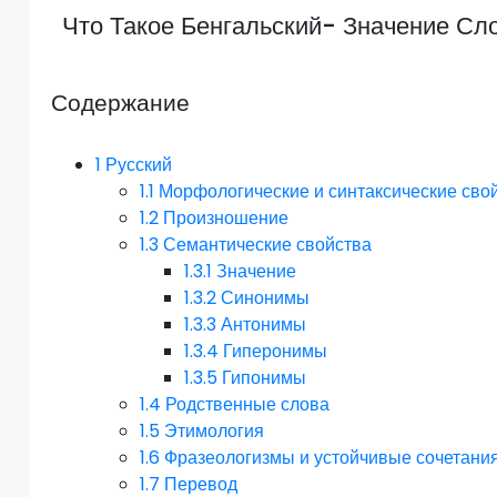
Что Такое Бенгальский- Значение Сл
Содержание
1
Русский
1.1
Морфологические и синтаксические сво
1.2
Произношение
1.3
Семантические свойства
1.3.1
Значение
1.3.2
Синонимы
1.3.3
Антонимы
1.3.4
Гиперонимы
1.3.5
Гипонимы
1.4
Родственные слова
1.5
Этимология
1.6
Фразеологизмы и устойчивые сочетани
1.7
Перевод