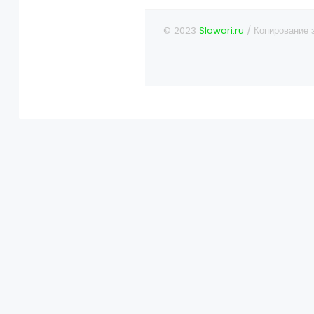
© 2023
Slowari.ru
/ Копирование 