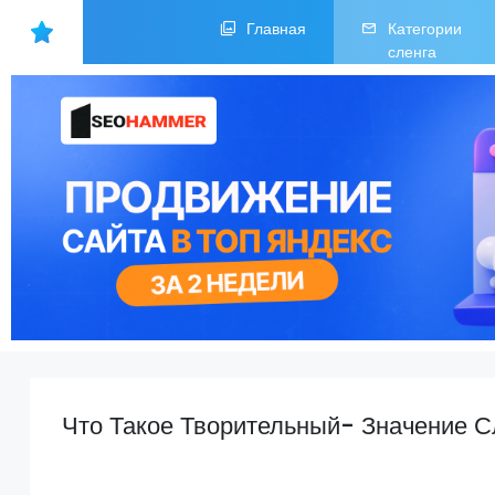
Главная
Категории
сленга
Что Такое Творительный- Значение 