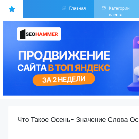
Главная
Категории
сленга
Что Такое Осень- Значение Слова Ос