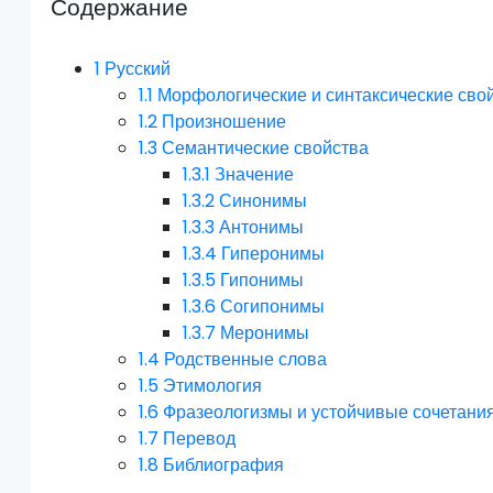
Содержание
1
Русский
1.1
Морфологические и синтаксические сво
1.2
Произношение
1.3
Семантические свойства
1.3.1
Значение
1.3.2
Синонимы
1.3.3
Антонимы
1.3.4
Гиперонимы
1.3.5
Гипонимы
1.3.6
Согипонимы
1.3.7
Меронимы
1.4
Родственные слова
1.5
Этимология
1.6
Фразеологизмы и устойчивые сочетани
1.7
Перевод
1.8
Библиография