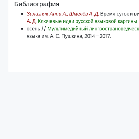
Библиография
Зализняк Анна А., Шмелёв А. Д.
Время суток и в
А. Д.
Ключевые идеи русской языковой картины м
осень //
Мультимедийный лингвострановедческ
языка им. А. С. Пушкина, 2014—2017.