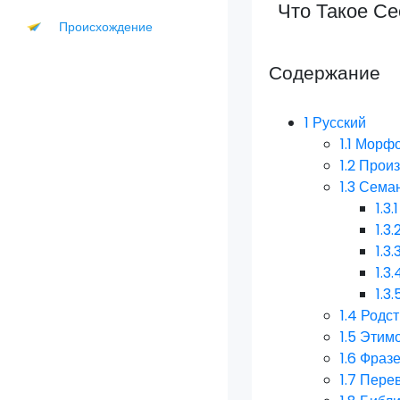
Что Такое С
Происхождение
Содержание
1
Русский
1.1
Морфо
1.2
Прои
1.3
Семан
1.3.1
1.3.
1.3.
1.3.
1.3.
1.4
Родст
1.5
Этим
1.6
Фразе
1.7
Пере