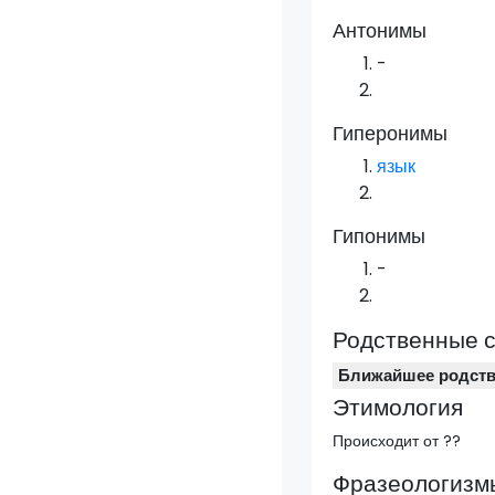
Антонимы
-
Гиперонимы
язык
Гипонимы
-
Родственные 
Ближайшее родст
Этимология
Происходит от ??
Фразеологизмы