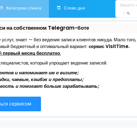
Категории сленга
Слово дня
си на собственном Telegram-боте
е услуг, знает — без ведения записи клиентов никуда. Мало того
самый бюджетный и оптимальный вариант:
сервис VisitTime.
ей
первый месяц бесплатно
.
специалистов, который упрощает ведение записей:
ентов и напоминает им о визите;
дки, чаевые, кэшбэк и предоплаты;
мость и помогает больше зарабатывать;
ться сервисом