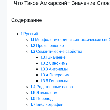
Что Такое Амхарский- Значение Сло
Содержание
1
Русский
1.1
Морфологические и синтаксические сво
1.2
Произношение
1.3
Семантические свойства
1.3.1
Значение
1.3.2
Синонимы
1.3.3
Антонимы
1.3.4
Гиперонимы
1.3.5
Гипонимы
1.4
Родственные слова
1.5
Этимология
1.6
Перевод
1.7
Библиография