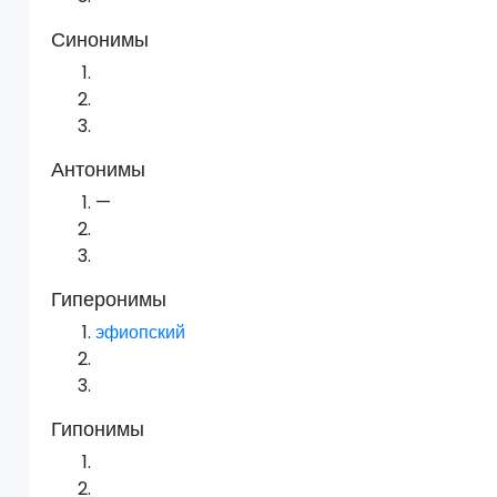
Синонимы
Антонимы
—
Гиперонимы
эфиопский
Гипонимы