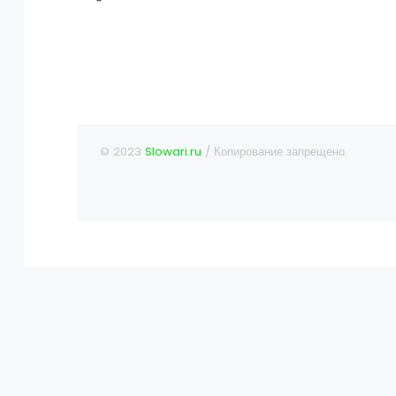
© 2023
Slowari.ru
/ Копирование запрещено.