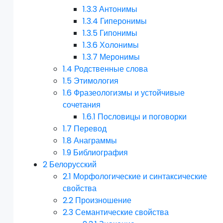
1.3.3
Антонимы
1.3.4
Гиперонимы
1.3.5
Гипонимы
1.3.6
Холонимы
1.3.7
Меронимы
1.4
Родственные слова
1.5
Этимология
1.6
Фразеологизмы и устойчивые
сочетания
1.6.1
Пословицы и поговорки
1.7
Перевод
1.8
Анаграммы
1.9
Библиография
2
Белорусский
2.1
Морфологические и синтаксические
свойства
2.2
Произношение
2.3
Семантические свойства