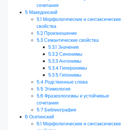
сочетания
5
Македонский
5.1
Морфологические и синтаксические
свойства
5.2
Произношение
5.3
Семантические свойства
5.3.1
Значение
5.3.2
Синонимы
5.3.3
Антонимы
5.3.4
Гиперонимы
5.3.5
Гипонимы
5.4
Родственные слова
5.5
Этимология
5.6
Фразеологизмы и устойчивые
сочетания
5.7
Библиография
6
Осетинский
6.1
Морфологические и синтаксические