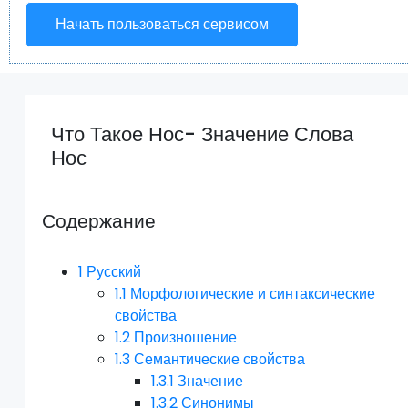
Начать пользоваться сервисом
Что Такое Нос- Значение Слова
Нос
Содержание
1
Русский
1.1
Морфологические и синтаксические
свойства
1.2
Произношение
1.3
Семантические свойства
1.3.1
Значение
1.3.2
Синонимы