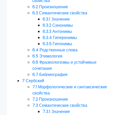
свойства
6.2
Произношение
6.3
Семантические свойства
6.3.1
Значение
6.3.2
Синонимы
6.3.3
Антонимы
6.3.4
Гиперонимы
6.3.5
Гипонимы
6.4
Родственные слова
6.5
Этимология
6.6
Фразеологизмы и устойчивые
сочетания
6.7
Библиография
7
Сербский
7.1
Морфологические и синтаксические
свойства
7.2
Произношение
7.3
Семантические свойства
7.3.1
Значение