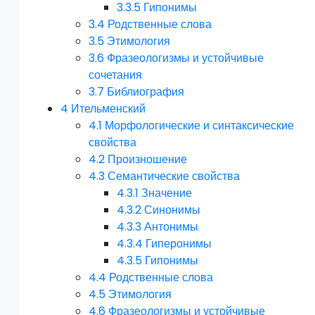
3.3.5
Гипонимы
3.4
Родственные слова
3.5
Этимология
3.6
Фразеологизмы и устойчивые
сочетания
3.7
Библиография
4
Ительменский
4.1
Морфологические и синтаксические
свойства
4.2
Произношение
4.3
Семантические свойства
4.3.1
Значение
4.3.2
Синонимы
4.3.3
Антонимы
4.3.4
Гиперонимы
4.3.5
Гипонимы
4.4
Родственные слова
4.5
Этимология
4.6
Фразеологизмы и устойчивые