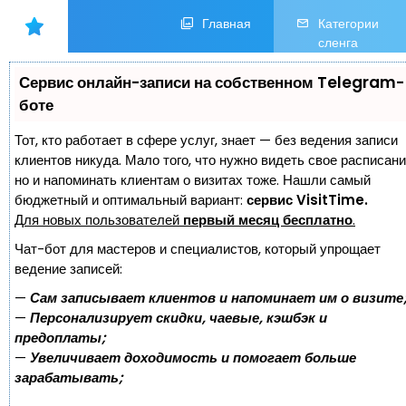
Главная
Категории
сленга
Сервис онлайн-записи на собственном Telegram-
боте
Тот, кто работает в сфере услуг, знает — без ведения записи
клиентов никуда. Мало того, что нужно видеть свое расписани
но и напоминать клиентам о визитах тоже. Нашли самый
бюджетный и оптимальный вариант:
сервис VisitTime.
Для новых пользователей
первый месяц бесплатно
.
Чат-бот для мастеров и специалистов, который упрощает
ведение записей:
—
Сам записывает клиентов и напоминает им о визите
—
Персонализирует скидки, чаевые, кэшбэк и
предоплаты;
—
Увеличивает доходимость и помогает больше
зарабатывать;