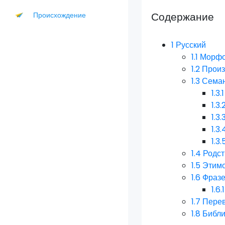
Содержание
Происхождение
1
Русский
1.1
Морфо
1.2
Прои
1.3
Семан
1.3.1
1.3.
1.3.
1.3.
1.3.
1.4
Родст
1.5
Этим
1.6
Фразе
1.6.1
1.7
Пере
1.8
Библ