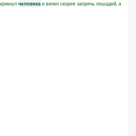
 крикнул
человека
и велел скорее запрячь лошадей, а