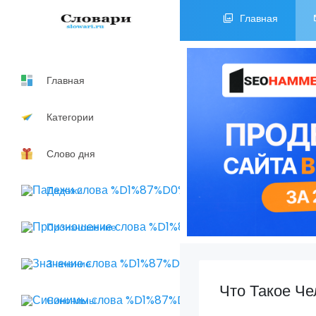
Главная
Главная
Категории
Слово дня
Падежи
Произношение
Значение
Что Такое Ч
Синонимы