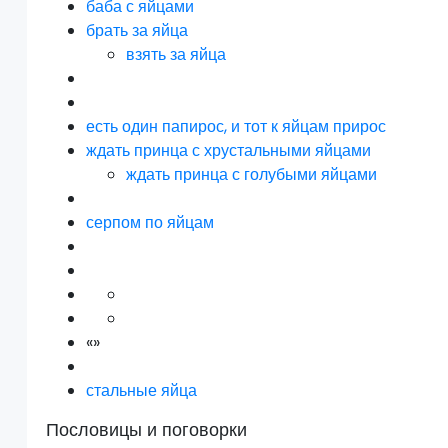
баба с яйцами
брать за яйца
взять за яйца
есть один папирос, и тот к яйцам прирос
ждать принца с хрустальными яйцами
ждать принца с голубыми яйцами
серпом по яйцам
«»
стальные яйца
Пословицы и поговорки