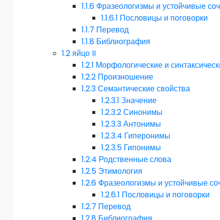
1.1.6
Фразеологизмы и устойчивые со
1.1.6.1
Пословицы и поговорки
1.1.7
Перевод
1.1.8
Библиография
1.2
яйцо II
1.2.1
Морфологические и синтаксическ
1.2.2
Произношение
1.2.3
Семантические свойства
1.2.3.1
Значение
1.2.3.2
Синонимы
1.2.3.3
Антонимы
1.2.3.4
Гиперонимы
1.2.3.5
Гипонимы
1.2.4
Родственные слова
1.2.5
Этимология
1.2.6
Фразеологизмы и устойчивые со
1.2.6.1
Пословицы и поговорки
1.2.7
Перевод
1.2.8
Библиография