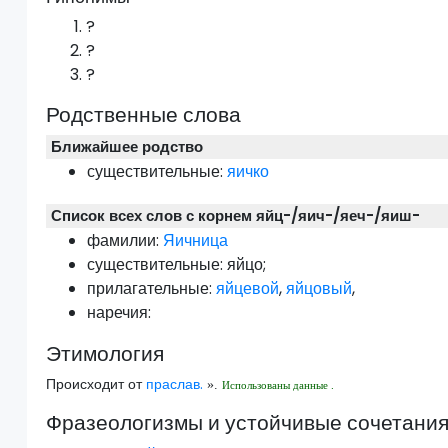
?
?
?
Родственные слова
Ближайшее родство
существительные:
яичко
Список всех слов с корнем яйц-/яич-/яеч-/яиш-
фамилии:
Яичница
существительные:
яйцо
;
прилагательные:
яйцевой
,
яйцовый
,
наречия:
Этимология
Происходит от
праслав.
».
Использованы данные .
Фразеологизмы и устойчивые сочетани