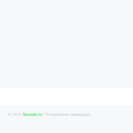
© 2023
Slowari.ru
/ Копирование запрещено.