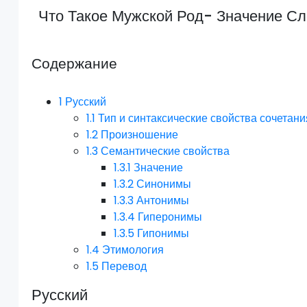
Что Такое Мужской Род- Значение С
Содержание
1
Русский
1.1
Тип и синтаксические свойства сочетани
1.2
Произношение
1.3
Семантические свойства
1.3.1
Значение
1.3.2
Синонимы
1.3.3
Антонимы
1.3.4
Гиперонимы
1.3.5
Гипонимы
1.4
Этимология
1.5
Перевод
Русский