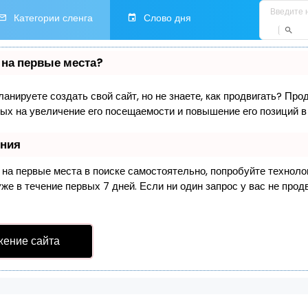
Категории сленга
Слово дня
 на первые места?
анируете создать свой сайт, но не знаете, как продвигать? Про
ых на увеличение его посещаемости и повышение его позиций в
ения
 на первые места в поиске самостоятельно, попробуйте технол
е в течение первых 7 дней. Если ни один запрос у вас не продв
жение сайта