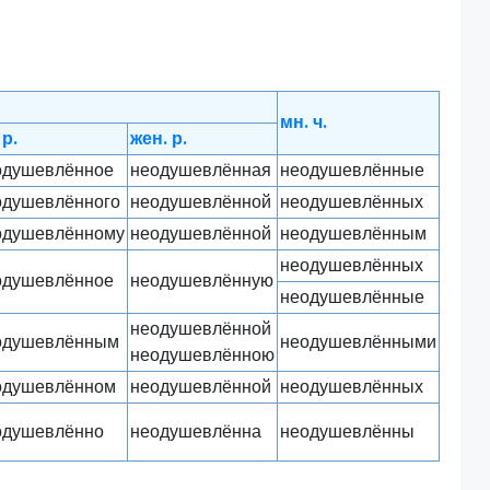
мн. ч.
 р.
жен. р.
одушевлённое
неодушевлённая
неодушевлённые
одушевлённого
неодушевлённой
неодушевлённых
одушевлённому
неодушевлённой
неодушевлённым
неодушевлённых
одушевлённое
неодушевлённую
неодушевлённые
неодушевлённой
одушевлённым
неодушевлёнными
неодушевлённою
одушевлённом
неодушевлённой
неодушевлённых
одушевлённо
неодушевлённа
неодушевлённы