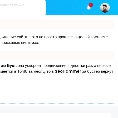
1
движение сайта – это не просто процесс, а целый комплекс
 поисковых системах.
огию
Буст
, она ускоряет продвижение в десятки раз, а первые
инется в Топ10 за месяц, то в
SeoHammer
за бустер
вернут