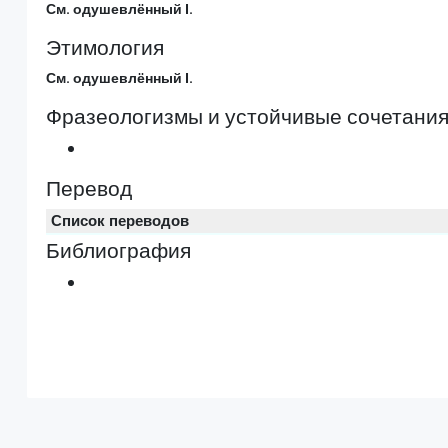
См. одушевлённый I.
Этимология
См. одушевлённый I.
Фразеологизмы и устойчивые сочетани
Перевод
Список переводов
Библиография