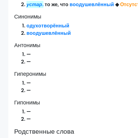
устар.
то же, что
воодушевлённый
◆
Отсутс
Синонимы
одухотворённый
воодушевлённый
Антонимы
—
—
Гиперонимы
—
—
Гипонимы
—
—
Родственные слова