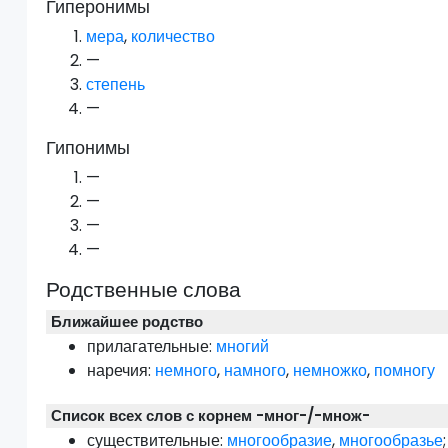
Гиперонимы
мера
,
количество
—
степень
—
Гипонимы
—
—
—
—
Родственные слова
Ближайшее родство
прилагательные:
многий
наречия:
немного
,
намного
,
немножко
,
помногу
Список всех слов с корнем -мног-/-множ-
существительные:
многообразие
,
многообразье