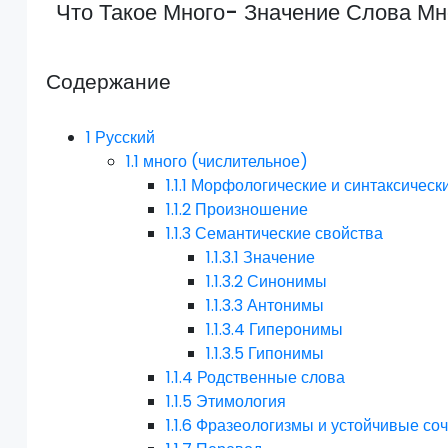
Что Такое Много- Значение Слова Мн
Содержание
1
Русский
1.1
много (числительное)
1.1.1
Морфологические и синтаксическ
1.1.2
Произношение
1.1.3
Семантические свойства
1.1.3.1
Значение
1.1.3.2
Синонимы
1.1.3.3
Антонимы
1.1.3.4
Гиперонимы
1.1.3.5
Гипонимы
1.1.4
Родственные слова
1.1.5
Этимология
1.1.6
Фразеологизмы и устойчивые со