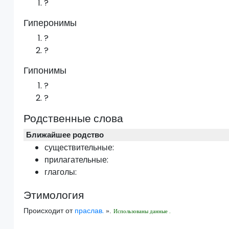
?
Гиперонимы
?
?
Гипонимы
?
?
Родственные слова
Ближайшее родство
существительные:
прилагательные:
глаголы:
Этимология
Происходит от
праслав.
».
Использованы данные .