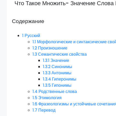
Что Такое Множить- Значение Слова
Содержание
1
Русский
1.1
Морфологические и синтаксические сво
1.2
Произношение
1.3
Семантические свойства
1.3.1
Значение
1.3.2
Синонимы
1.3.3
Антонимы
1.3.4
Гиперонимы
1.3.5
Гипонимы
1.4
Родственные слова
1.5
Этимология
1.6
Фразеологизмы и устойчивые сочетани
1.7
Перевод