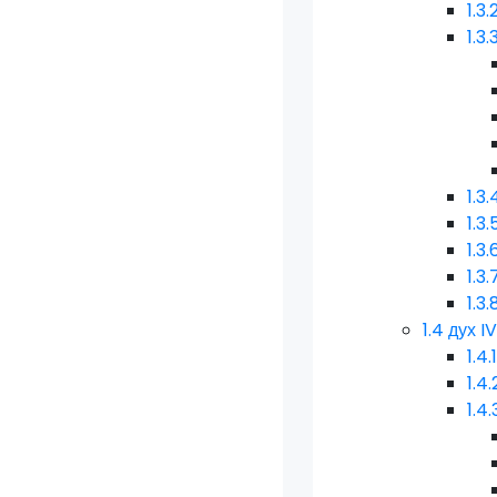
1.3.
1.3.
1.3.
1.3.
1.3.
1.3.
1.3.
1.4
дух I
1.4.
1.4.
1.4.