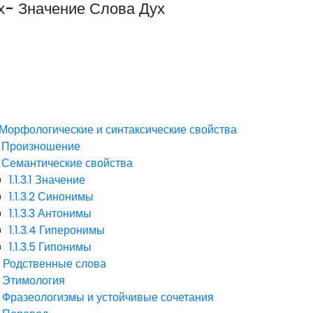
х- Значение Слова Дух
Морфологические и синтаксические свойства
Произношение
Семантические свойства
1.1.3.1
Значение
1.1.3.2
Синонимы
1.1.3.3
Антонимы
1.1.3.4
Гиперонимы
1.1.3.5
Гипонимы
4
Родственные слова
Этимология
Фразеологизмы и устойчивые сочетания