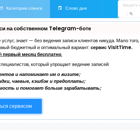
Категории сленга
Слово дня
си на собственном Telegram-боте
е услуг, знает — без ведения записи клиентов никуда. Мало того
самый бюджетный и оптимальный вариант:
сервис VisitTime.
ей
первый месяц бесплатно
.
специалистов, который упрощает ведение записей:
ентов и напоминает им о визите;
дки, чаевые, кэшбэк и предоплаты;
мость и помогает больше зарабатывать;
ться сервисом