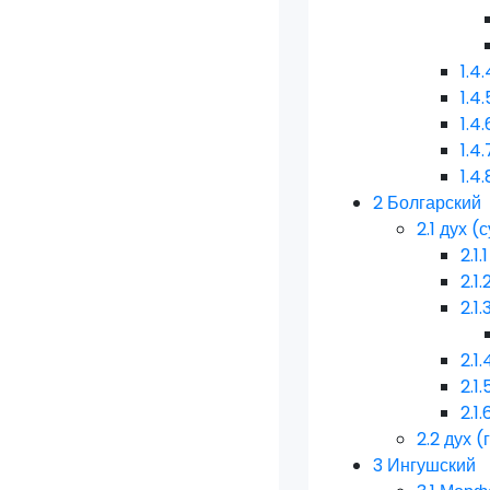
1.4.
1.4.
1.4.
1.4.
1.4.
2
Болгарский
2.1
дух (
2.1.1
2.1.
2.1.
2.1.
2.1.
2.1.
2.2
дух (
3
Ингушский