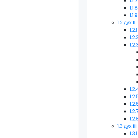
1.1.7
1.1.8
1.1.9
1.2
дух II
1.2.1
1.2.
1.2.
1.2.
1.2.
1.2.
1.2.
1.2.
1.3
дух III
1.3.1