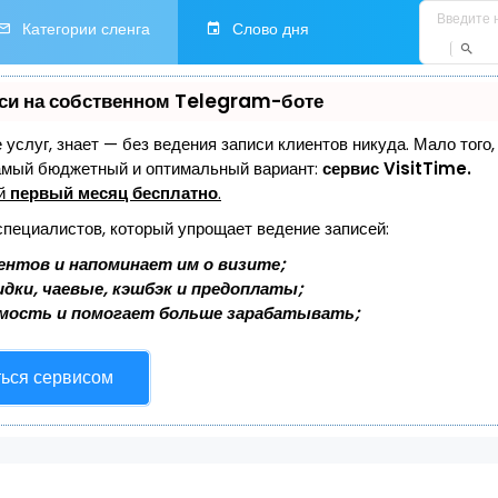
Категории сленга
Слово дня
си на собственном Telegram-боте
е услуг, знает — без ведения записи клиентов никуда. Мало того
самый бюджетный и оптимальный вариант:
сервис VisitTime.
ей
первый месяц бесплатно
.
специалистов, который упрощает ведение записей:
ентов и напоминает им о визите;
дки, чаевые, кэшбэк и предоплаты;
мость и помогает больше зарабатывать;
ться сервисом