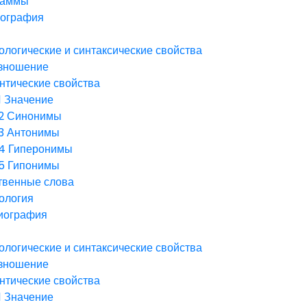
раммы
ография
логические и синтаксические свойства
зношение
нтические свойства
1
Значение
2
Синонимы
3
Антонимы
.4
Гиперонимы
.5
Гипонимы
твенные слова
ология
иография
логические и синтаксические свойства
зношение
нтические свойства
1
Значение