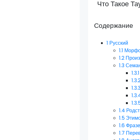
Что Такое Та
Содержание
1
Русский
1.1
Морфо
1.2
Прои
1.3
Семан
1.3.1
1.3.
1.3.
1.3.
1.3.
1.4
Родст
1.5
Этим
1.6
Фразе
1.7
Пере