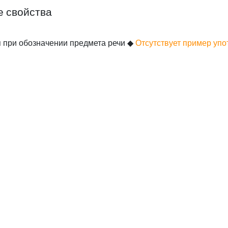
е свойства
я при обозначении предмета речи
◆
Отсутствует пример упо