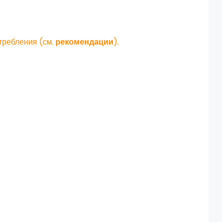
требления (см.
рекомендации
).