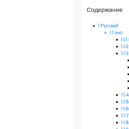
Содержание
1
Русский
1.1
оно́
1.1.1
1.1.2
1.1.3
1.1.
1.1.5
1.1.6
1.1.7
1.1.8