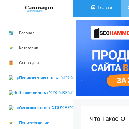
Главная
Главная
Категории
Слово дня
Произношение
Значение
Синонимы
Что Такое О
Происхождение