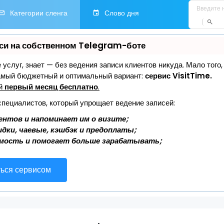
Категории сленга
Слово дня
си на собственном Telegram-боте
е услуг, знает — без ведения записи клиентов никуда. Мало того
самый бюджетный и оптимальный вариант:
сервис VisitTime.
ей
первый месяц бесплатно
.
специалистов, который упрощает ведение записей:
ентов и напоминает им о визите;
дки, чаевые, кэшбэк и предоплаты;
мость и помогает больше зарабатывать;
ться сервисом