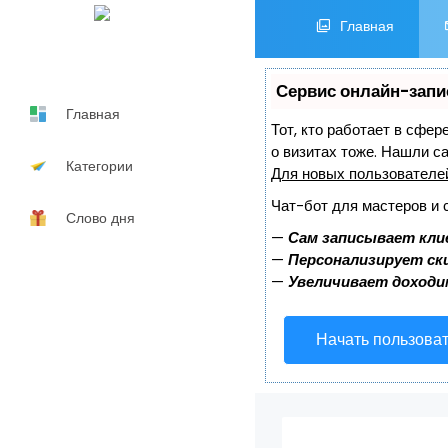
Главная
Сервис онлайн-запи
Главная
Тот, кто работает в сфер
о визитах тоже. Нашли 
Категории
Для новых пользовател
Чат-бот для мастеров и 
Слово дня
—
Сам записывает кли
—
Персонализирует ски
—
Увеличивает доходи
Начать пользова