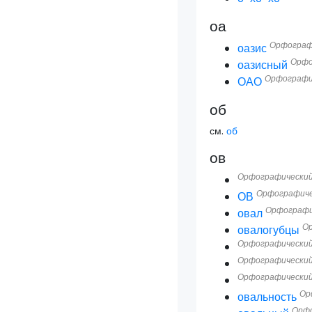
оа
Орфографи
оазис
Орфо
оазисный
Орфографич
ОАО
об
см.
об
ов
Орфографический
Орфографиче
ОВ
Орфографи
овал
Ор
овалогубцы
Орфографический
Орфографический
Орфографический
Ор
овальность
Орфо