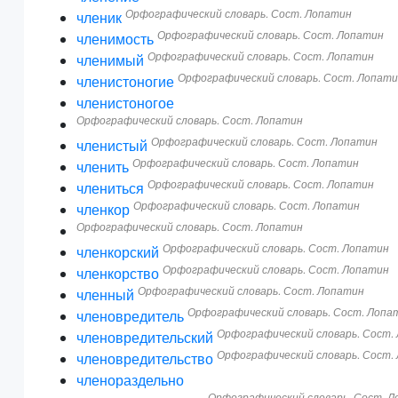
Орфографический словарь. Сост. Лопатин
членик
Орфографический словарь. Сост. Лопатин
членимость
Орфографический словарь. Сост. Лопатин
членимый
Орфографический словарь. Сост. Лопат
членистоногие
членистоногое
Орфографический словарь. Сост. Лопатин
Орфографический словарь. Сост. Лопатин
членистый
Орфографический словарь. Сост. Лопатин
членить
Орфографический словарь. Сост. Лопатин
члениться
Орфографический словарь. Сост. Лопатин
членкор
Орфографический словарь. Сост. Лопатин
Орфографический словарь. Сост. Лопатин
членкорский
Орфографический словарь. Сост. Лопатин
членкорство
Орфографический словарь. Сост. Лопатин
членный
Орфографический словарь. Сост. Лопа
членовредитель
Орфографический словарь. Сост.
членовредительский
Орфографический словарь. Сост.
членовредительство
членораздельно
Орфографический словарь. Сост. 