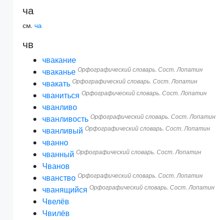
ча
см.
ча
чв
чвакание
Орфографический словарь. Сост. Лопатин
чваканье
Орфографический словарь. Сост. Лопатин
чвакать
Орфографический словарь. Сост. Лопатин
чваниться
чванливо
Орфографический словарь. Сост. Лопатин
чванливость
Орфографический словарь. Сост. Лопатин
чванливый
чванно
Орфографический словарь. Сост. Лопатин
чванный
Чванов
Орфографический словарь. Сост. Лопатин
чванство
Орфографический словарь. Сост. Лопатин
чванящийся
Чвелёв
Чвилёв