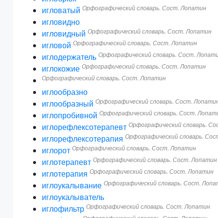
Орфографический словарь. Сост. Лопатин
игловатый
игловидно
Орфографический словарь. Сост. Лопатин
игловидный
Орфографический словарь. Сост. Лопатин
игловой
Орфографический словарь. Сост. Лопат
иглодержатель
Орфографический словарь. Сост. Лопатин
иглокожие
Орфографический словарь. Сост. Лопатин
иглообразно
Орфографический словарь. Сост. Лопати
иглообразный
Орфографический словарь. Сост. Лопат
иглопробивной
Орфографический словарь. Со
иглорефлексотерапевт
Орфографический словарь. Сос
иглорефлексотерапия
Орфографический словарь. Сост. Лопатин
иглорот
Орфографический словарь. Сост. Лопатин
иглотерапевт
Орфографический словарь. Сост. Лопатин
иглотерапия
Орфографический словарь. Сост. Лоп
иглоукалывание
иглоукалыватель
Орфографический словарь. Сост. Лопатин
иглофильтр