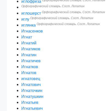
Орфографический словарь. Сост. Лопатин
иглофреза
Орфографический словарь. Сост. Лопатин
Орфографический словарь. Сост. Лопатин
иглошерст
Орфографический словарь. Сост. Лопатин
иглу
Орфографический словарь. Сост. Лопатин
иглянка
Игнасенков
Игнат
Игнатий
Игнатиков
Игнатин
Игнатичев
Игнатков
Игнатов
игнатовец
Игнатович
Игнаточкин
Игнатушкин
Игнатьев
Игнатьевич