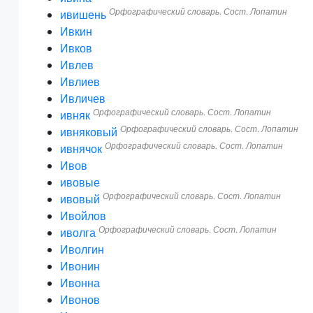
Орфографический словарь. Сост. Лопатин
ивишень
Ивкин
Ивков
Ивлев
Ивлиев
Ивличев
Орфографический словарь. Сост. Лопатин
ивняк
Орфографический словарь. Сост. Лопатин
ивняковый
Орфографический словарь. Сост. Лопатин
ивнячок
Ивов
ивовые
Орфографический словарь. Сост. Лопатин
ивовый
Ивойлов
Орфографический словарь. Сост. Лопатин
иволга
Иволгин
Ивонин
Ивонна
Ивонов