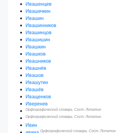
Ивашенцев
Ивашечкин
Ивашин
Ивашинников
Ивашинцов
Ивашишин
Ивашкин
Ивашков
Ивашников
Ивашнёв
Ивашов
Ивашутин
Ивашёв
Иващенков
Иверенев
Орфографический словарь. Сост. Лопатин
Орфографический словарь. Сост. Лопатин
Ивин
Орфографический словарь. Сост. Лопатин
ивина