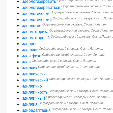
Орфографический словарь. Сост. Ло
идеологизировать
Орфографический словарь. Сост.
идеологизироваться
Орфографический словарь. Сост. Лопат
идеологически
Орфографический словарь. Сост. Лопа
идеологический
Орфографический словарь. Сост. Лопатин
идеология
Орфографический словарь. Сост. Лопати
идеомоторика
Орфографический словарь. Сост. Лопат
идеомоторный
идеорея
Орфографический словарь. Сост. Лопатин
идефикс
Орфографический словарь. Сост. Лопатин
идея фикс
Орфографический словарь. Сост. Лопатин
идея
Орфографический словарь. Сост. Лопатин
идиллик
идиллически
Орфографический словарь. Сост. Лопати
идиллический
идиллично
Орфографический словарь. Сост. Лопати
идилличность
Орфографический словарь. Сост. Лопатин
идилличный
Орфографический словарь. Сост. Лопатин
идиллия
Орфографический словарь. Сост. Лопат
идиоадаптация