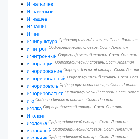
Игнатьичев
Игначенков
Игнашев
Игнашин
Игнин
Орфографический словарь. Сост. Лопатин
игнипунктура
Орфографический словарь. Сост. Лопатин
игнитрон
Орфографический словарь. Сост. Лопатин
игнитронный
Орфографический словарь. Сост. Лопатин
игноранция
Орфографический словарь. Сост. Лопат
игнорирование
Орфографический словарь. Сост. Лоп
игнорированный
Орфографический словарь. Сост. Лопатин
игнорировать
Орфографический словарь. Сост. Лопа
игнорироваться
Орфографический словарь. Сост. Лопатин
иго
Орфографический словарь. Сост. Лопатин
иголка
Иголкин
Орфографический словарь. Сост. Лопатин
иголочка
Орфографический словарь. Сост. Лопатин
иголочный
Орфографический словарь. Сост. Лопатин
игольник