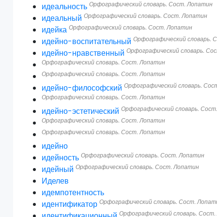
Орфографический словарь. Сост. Лопатин
идеальность
Орфографический словарь. Сост. Лопатин
идеальный
Орфографический словарь. Сост. Лопатин
идейка
Орфографический словарь. 
идейно-воспитательный
Орфографический словарь. Со
идейно-нравственный
Орфографический словарь. Сост. Лопатин
Орфографический словарь. Сост. Лопатин
Орфографический словарь. Сос
идейно-философский
Орфографический словарь. Сост. Лопатин
Орфографический словарь. Сост
идейно-эстетический
Орфографический словарь. Сост. Лопатин
Орфографический словарь. Сост. Лопатин
идейно
Орфографический словарь. Сост. Лопатин
идейность
Орфографический словарь. Сост. Лопатин
идейный
Иделев
идемпотентность
Орфографический словарь. Сост. Лопат
идентификатор
Орфографический словарь. Сост.
идентификационный