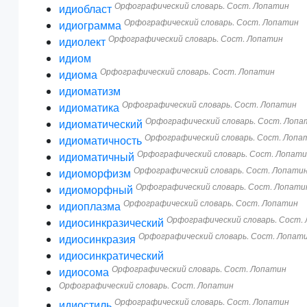
Орфографический словарь. Сост. Лопатин
идиобласт
Орфографический словарь. Сост. Лопатин
идиограмма
Орфографический словарь. Сост. Лопатин
идиолект
идиом
Орфографический словарь. Сост. Лопатин
идиома
идиоматизм
Орфографический словарь. Сост. Лопатин
идиоматика
Орфографический словарь. Сост. Лопа
идиоматический
Орфографический словарь. Сост. Лопа
идиоматичность
Орфографический словарь. Сост. Лопат
идиоматичный
Орфографический словарь. Сост. Лопати
идиоморфизм
Орфографический словарь. Сост. Лопати
идиоморфный
Орфографический словарь. Сост. Лопатин
идиоплазма
Орфографический словарь. Сост.
идиосинкразический
Орфографический словарь. Сост. Лопат
идиосинкразия
идиосинкратический
Орфографический словарь. Сост. Лопатин
идиосома
Орфографический словарь. Сост. Лопатин
Орфографический словарь. Сост. Лопатин
идиостиль