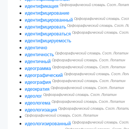
Орфографический словарь. Сост. Лопа
идентификация
идентифицирование
Орфографический словарь. Сос
идентифицированный
Орфографический словарь. Сост. Л
идентифицировать
Орфографический словарь. Сост
идентифицироваться
идентифицируемость
идентично
Орфографический словарь. Сост. Лопатин
идентичность
Орфографический словарь. Сост. Лопатин
идентичный
Орфографический словарь. Сост. Лопатин
идеограмма
Орфографический словарь. Сост. Ло
идеографический
Орфографический словарь. Сост. Лопатин
идеография
Орфографический словарь. Сост. Лопатин
идеократия
Орфографический словарь. Сост. Лопатин
идеолог
Орфографический словарь. Сост. Лопатин
идеологема
Орфографический словарь. Сост. Лопат
идеологизация
Орфографический словарь. Сост. Лопатин
Орфографический словарь. Сост
идеологизированный