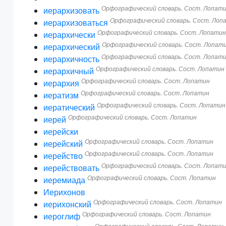
Орфографический словарь. Сост. Лопат
иерархизовать
Орфографический словарь. Сост. Лоп
иерархизоваться
Орфографический словарь. Сост. Лопати
иерархически
Орфографический словарь. Сост. Лопат
иерархический
Орфографический словарь. Сост. Лопат
иерархичность
Орфографический словарь. Сост. Лопатин
иерархичный
Орфографический словарь. Сост. Лопатин
иерархия
Орфографический словарь. Сост. Лопатин
иератизм
Орфографический словарь. Сост. Лопатин
иератический
Орфографический словарь. Сост. Лопатин
иерей
иерейски
Орфографический словарь. Сост. Лопатин
иерейский
Орфографический словарь. Сост. Лопатин
иерейство
Орфографический словарь. Сост. Лопат
иерействовать
Орфографический словарь. Сост. Лопатин
иеремиада
Иерихонов
Орфографический словарь. Сост. Лопатин
иерихонский
Орфографический словарь. Сост. Лопатин
иероглиф