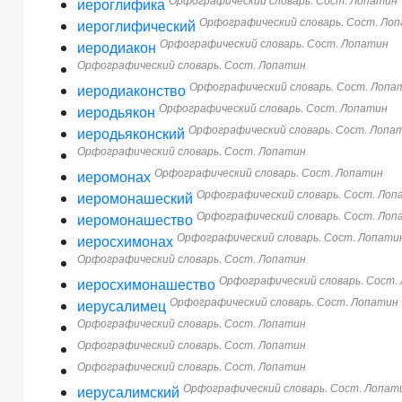
Орфографический словарь. Сост. Лопатин
иероглифика
Орфографический словарь. Сост. Ло
иероглифический
Орфографический словарь. Сост. Лопатин
иеродиакон
Орфографический словарь. Сост. Лопатин
Орфографический словарь. Сост. Лопа
иеродиаконство
Орфографический словарь. Сост. Лопатин
иеродьякон
Орфографический словарь. Сост. Лопа
иеродьяконский
Орфографический словарь. Сост. Лопатин
Орфографический словарь. Сост. Лопатин
иеромонах
Орфографический словарь. Сост. Лоп
иеромонашеский
Орфографический словарь. Сост. Лоп
иеромонашество
Орфографический словарь. Сост. Лопати
иеросхимонах
Орфографический словарь. Сост. Лопатин
Орфографический словарь. Сост.
иеросхимонашество
Орфографический словарь. Сост. Лопатин
иерусалимец
Орфографический словарь. Сост. Лопатин
Орфографический словарь. Сост. Лопатин
Орфографический словарь. Сост. Лопатин
Орфографический словарь. Сост. Лопат
иерусалимский