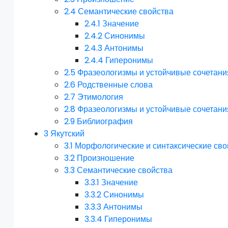
2.4
Семантические свойства
2.4.1
Значение
2.4.2
Синонимы
2.4.3
Антонимы
2.4.4
Гиперонимы
2.5
Фразеологизмы и устойчивые сочетани
2.6
Родственные слова
2.7
Этимология
2.8
Фразеологизмы и устойчивые сочетани
2.9
Библиография
3
Якутский
3.1
Морфологические и синтаксические сво
3.2
Произношение
3.3
Семантические свойства
3.3.1
Значение
3.3.2
Синонимы
3.3.3
Антонимы
3.3.4
Гиперонимы