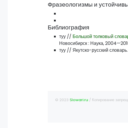
Фразеологизмы и устойчивы
Библиография
туу //
Большой толковый словар
Новосибирск : Наука, 2004—2018. 
туу //
Якутско-русский словарь. 
© 2023
Slowari.ru
/ Копирование запрещ