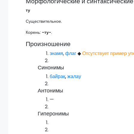
Морфологические и синтаксические
ту
Существительное.
Корень:
-ту-
.
Произношение
знамя
,
флаг
◆
Отсутствует пример уп
Синонимы
байрақ
,
жалау
Антонимы
—
Гиперонимы