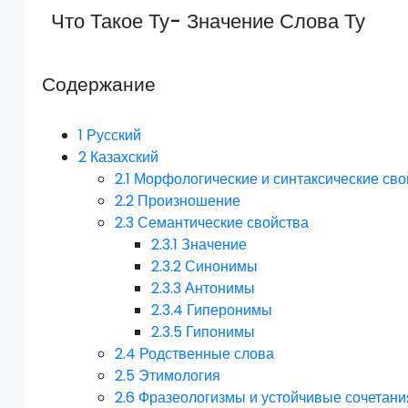
Что Такое Ту- Значение Слова Ту
Содержание
1
Русский
2
Казахский
2.1
Морфологические и синтаксические сво
2.2
Произношение
2.3
Семантические свойства
2.3.1
Значение
2.3.2
Синонимы
2.3.3
Антонимы
2.3.4
Гиперонимы
2.3.5
Гипонимы
2.4
Родственные слова
2.5
Этимология
2.6
Фразеологизмы и устойчивые сочетани