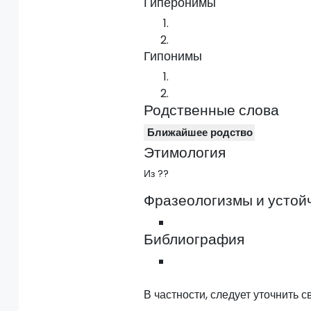
Гиперонимы
Гипонимы
Родственные слова
Ближайшее родство
Этимология
Из ??
Фразеологизмы и устой
Библиография
В частности, следует уточнить с