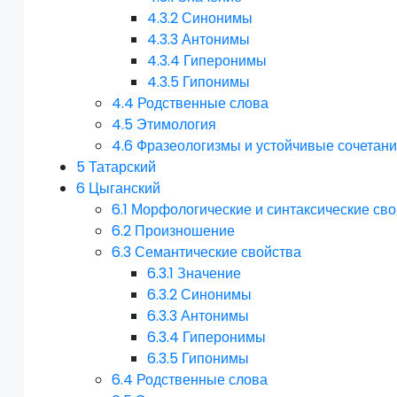
4.3.2
Синонимы
4.3.3
Антонимы
4.3.4
Гиперонимы
4.3.5
Гипонимы
4.4
Родственные слова
4.5
Этимология
4.6
Фразеологизмы и устойчивые сочетан
5
Татарский
6
Цыганский
6.1
Морфологические и синтаксические сво
6.2
Произношение
6.3
Семантические свойства
6.3.1
Значение
6.3.2
Синонимы
6.3.3
Антонимы
6.3.4
Гиперонимы
6.3.5
Гипонимы
6.4
Родственные слова