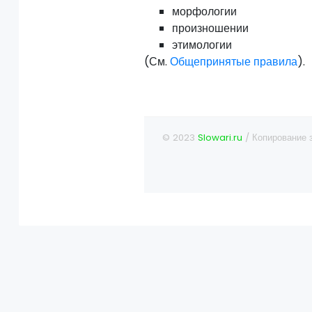
морфологии
произношении
этимологии
(См.
Общепринятые правила
).
© 2023
Slowari.ru
/ Копирование 