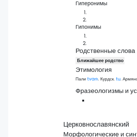
Гиперонимы
Гипонимы
Родственные слова
Ближайшее родство
Этимология
Пали
tvaṁ
. Курдск.
tu
. Армян
Фразеологизмы и у
Церковнославянский
Морфологические и син