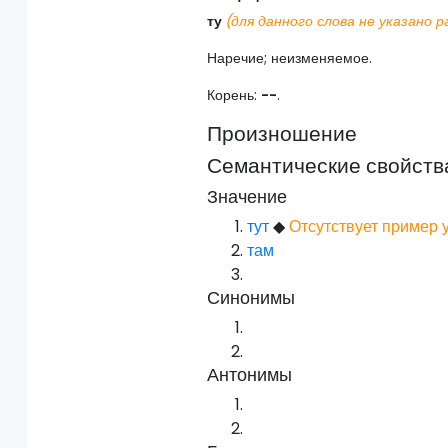
ту
(для данного слова не указано р
Наречие; неизменяемое.
Корень:
--
.
Произношение
Семантические свойств
Значение
тут
◆
Отсутствует пример 
там
Синонимы
Антонимы