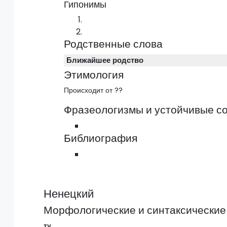
Гипонимы
Родственные слова
Ближайшее родство
Этимология
Происходит от ??
Фразеологизмы и устойчивые с
Библиография
Ненецкий
Морфологические и синтаксические
ту