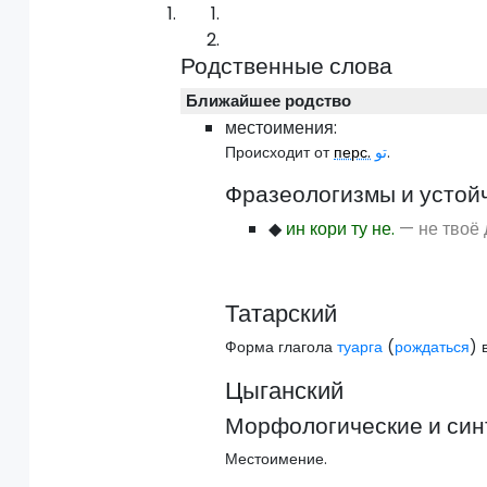
Родственные слова
Ближайшее родство
местоимения:
Происходит от
перс.
تو
.
Фразеологизмы и устой
◆
ин кори ту не.
— не твоё 
Татарский
Форма глагола
туарга
(
рождаться
) 
Цыганский
Морфологические и син
Местоимение.