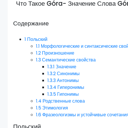
Что Такое Góra- Значение Слова Gó
Содержание
1
Польский
1.1
Морфологические и синтаксические сво
1.2
Произношение
1.3
Семантические свойства
1.3.1
Значение
1.3.2
Синонимы
1.3.3
Антонимы
1.3.4
Гиперонимы
1.3.5
Гипонимы
1.4
Родственные слова
1.5
Этимология
1.6
Фразеологизмы и устойчивые сочетани
Польский