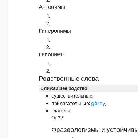
Антонимы
Гиперонимы
Гипонимы
Родственные слова
Ближайшее родство
существительные:
прилагательные:
górny
,
глаголы:
От ??
Фразеологизмы и устойчивы