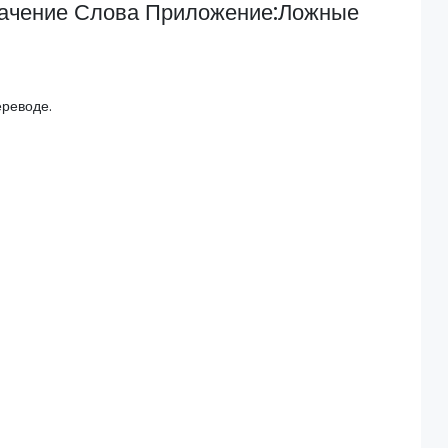
начение Слова Приложение:Ложные
ереводе.