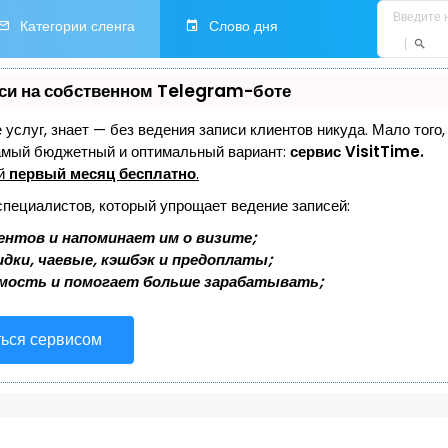
Категории сленга
Слово дня
си на собственном Telegram-боте
е услуг, знает — без ведения записи клиентов никуда. Мало того
самый бюджетный и оптимальный вариант:
сервис VisitTime.
ей
первый месяц бесплатно
.
специалистов, который упрощает ведение записей:
ентов и напоминает им о визите;
дки, чаевые, кэшбэк и предоплаты;
мость и помогает больше зарабатывать;
ться сервисом