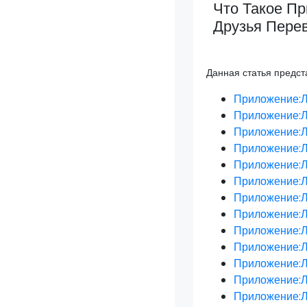
Что Такое П
Друзья Пере
Данная статья предс
Приложение:Л
Приложение:Л
Приложение:Л
Приложение:Л
Приложение:Л
Приложение:Л
Приложение:Л
Приложение:Л
Приложение:Л
Приложение:Л
Приложение:Л
Приложение:Л
Приложение:Л