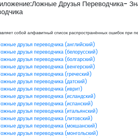
риложение:Ложные Друзья Переводчика- З
водчика
тавляет собой алфавитный список распространённых ошибок при п
ожные друзья переводчика (английский)
ожные друзья переводчика (белорусский)
ожные друзья переводчика (болгарский)
ожные друзья переводчика (венгерский)
ожные друзья переводчика (греческий)
ожные друзья переводчика (датский)
ожные друзья переводчика (иврит)
ожные друзья переводчика (исландский)
ожные друзья переводчика (испанский)
ожные друзья переводчика (итальянский)
ожные друзья переводчика (литовский)
ожные друзья переводчика (мокшанский)
ожные друзья переводчика (монгольский)