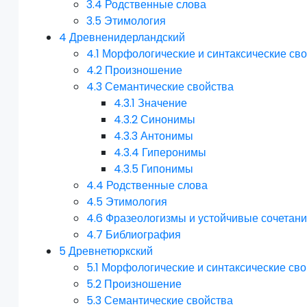
3.4
Родственные слова
3.5
Этимология
4
Древненидерландский
4.1
Морфологические и синтаксические св
4.2
Произношение
4.3
Семантические свойства
4.3.1
Значение
4.3.2
Синонимы
4.3.3
Антонимы
4.3.4
Гиперонимы
4.3.5
Гипонимы
4.4
Родственные слова
4.5
Этимология
4.6
Фразеологизмы и устойчивые сочетан
4.7
Библиография
5
Древнетюркский
5.1
Морфологические и синтаксические сво
5.2
Произношение
5.3
Семантические свойства