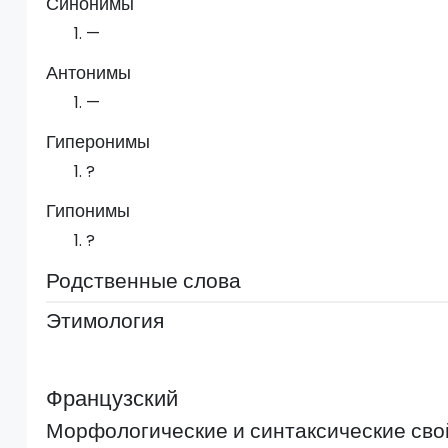
Синонимы
—
Антонимы
—
Гиперонимы
?
Гипонимы
?
Родственные слова
Этимология
Французский
Морфологические и синтаксические сво