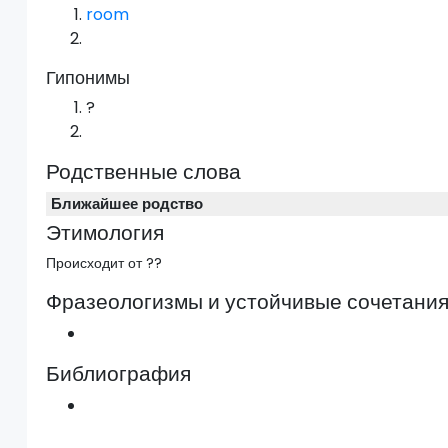
room
Гипонимы
?
Родственные слова
Ближайшее родство
Этимология
Происходит от ??
Фразеологизмы и устойчивые сочетани
Библиография