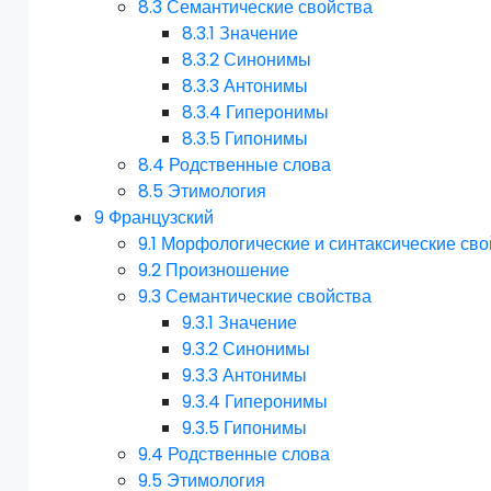
8.3
Семантические свойства
8.3.1
Значение
8.3.2
Синонимы
8.3.3
Антонимы
8.3.4
Гиперонимы
8.3.5
Гипонимы
8.4
Родственные слова
8.5
Этимология
9
Французский
9.1
Морфологические и синтаксические сво
9.2
Произношение
9.3
Семантические свойства
9.3.1
Значение
9.3.2
Синонимы
9.3.3
Антонимы
9.3.4
Гиперонимы
9.3.5
Гипонимы
9.4
Родственные слова
9.5
Этимология