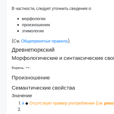
В частности, следует уточнить сведения о:
морфологии
произношении
этимологии
(См.
Общепринятые правила
).
Древнетюркский
Морфологические и синтаксические сво
Корень:
--
.
Произношение
Семантические свойства
Значение
я
◆
Отсутствует пример употребления (см.
рек