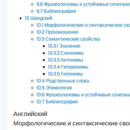
9.6
Фразеологизмы и устойчивые сочетани
9.7
Библиография
10
Шведский
10.1
Морфологические и синтаксические св
10.2
Произношение
10.3
Семантические свойства
10.3.1
Значение
10.3.2
Синонимы
10.3.3
Антонимы
10.3.4
Гиперонимы
10.3.5
Гипонимы
10.4
Родственные слова
10.5
Этимология
10.6
Фразеологизмы и устойчивые сочетан
10.7
Библиография
Английский
Морфологические и синтаксические сво