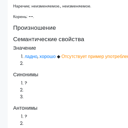
Наречие; неизменяемое., неизменяемое.
Корень:
--
.
Произношение
Семантические свойства
Значение
ладно
,
хорошо
◆
Отсутствует пример употребле
Синонимы
?
Антонимы
?