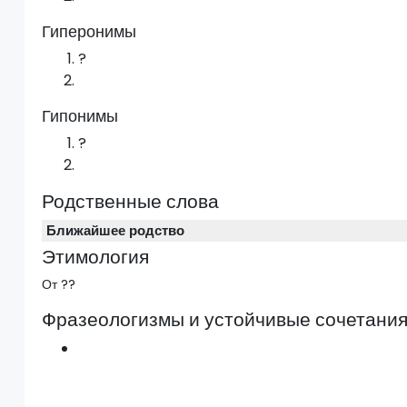
Гиперонимы
?
Гипонимы
?
Родственные слова
Ближайшее родство
Этимология
От ??
Фразеологизмы и устойчивые сочетани