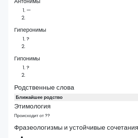
Антонимы
—
Гиперонимы
?
Гипонимы
?
Родственные слова
Ближайшее родство
Этимология
Происходит от ??
Фразеологизмы и устойчивые сочетани