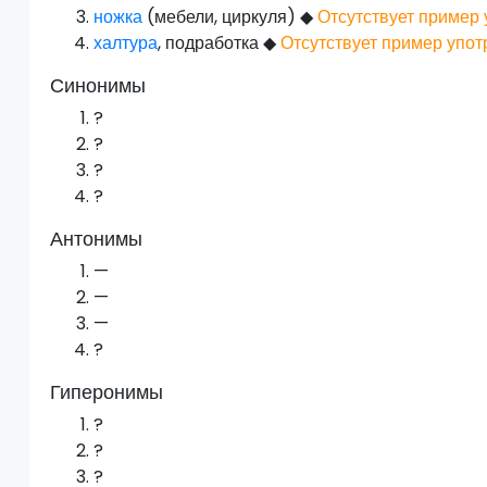
ножка
(мебели, циркуля)
◆
Отсутствует пример 
халтура
, подработка
◆
Отсутствует пример упот
Синонимы
?
?
?
?
Антонимы
—
—
—
?
Гиперонимы
?
?
?