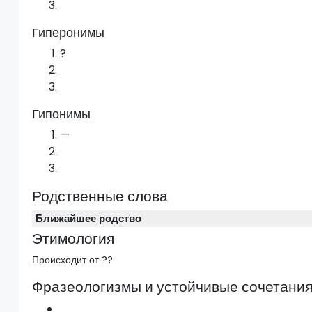
Гиперонимы
?
Гипонимы
—
Родственные слова
Ближайшее родство
Этимология
Происходит от ??
Фразеологизмы и устойчивые сочетани