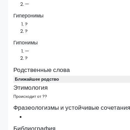
—
Гиперонимы
?
?
Гипонимы
—
?
Родственные слова
Ближайшее родство
Этимология
Происходит от ??
Фразеологизмы и устойчивые сочетани
Библиография