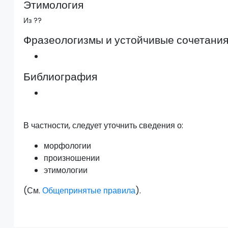
Этимология
Из ??
Фразеологизмы и устойчивые сочетани
Библиография
В частности, следует уточнить сведения о:
морфологии
произношении
этимологии
(См.
Общепринятые правила
).