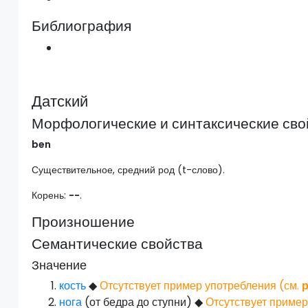
Библиография
Датский
Морфологические и синтаксические сво
ben
Существительное, средний род (t-слово).
Корень:
--
.
Произношение
Семантические свойства
Значение
кость
◆
Отсутствует пример употребления (см.
нога
(от бедра до ступни)
◆
Отсутствует пример