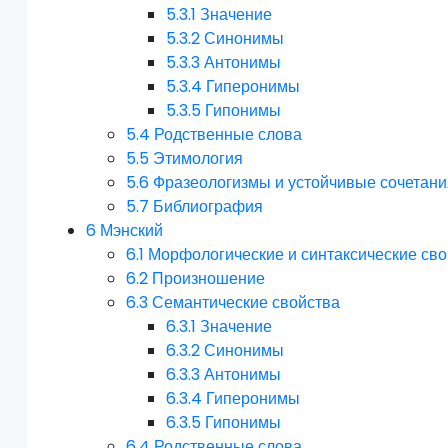
5.3.1
Значение
5.3.2
Синонимы
5.3.3
Антонимы
5.3.4
Гиперонимы
5.3.5
Гипонимы
5.4
Родственные слова
5.5
Этимология
5.6
Фразеологизмы и устойчивые сочетани
5.7
Библиография
6
Мэнский
6.1
Морфологические и синтаксические сво
6.2
Произношение
6.3
Семантические свойства
6.3.1
Значение
6.3.2
Синонимы
6.3.3
Антонимы
6.3.4
Гиперонимы
6.3.5
Гипонимы
6.4
Родственные слова