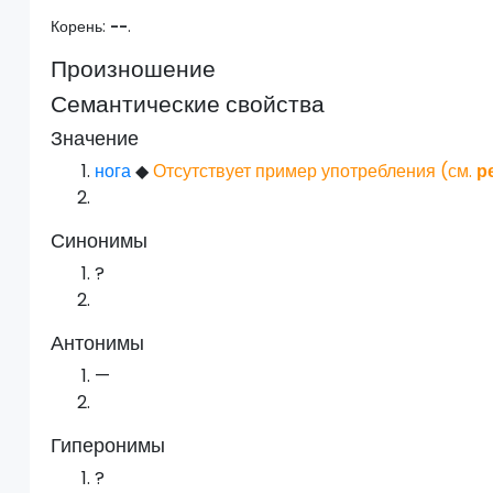
Корень:
--
.
Произношение
Семантические свойства
Значение
нога
◆
Отсутствует пример употребления (см.
р
Синонимы
?
Антонимы
—
Гиперонимы
?