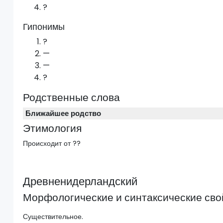
?
Гипонимы
?
—
—
?
Родственные слова
Ближайшее родство
Этимология
Происходит от ??
Древненидерландский
Морфологические и синтаксические сво
Существительное.