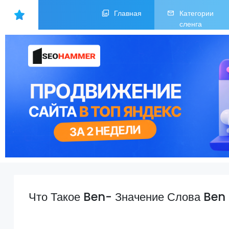
Главная
Категории
сленга
Что Такое Ben- Значение Слова Ben