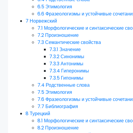
6.5
Этимология
6.6
Фразеологизмы и устойчивые сочетани
7
Норвежский
7.1
Морфологические и синтаксические сво
7.2
Произношение
7.3
Семантические свойства
7.3.1
Значение
7.3.2
Синонимы
7.3.3
Антонимы
7.3.4
Гиперонимы
7.3.5
Гипонимы
7.4
Родственные слова
7.5
Этимология
7.6
Фразеологизмы и устойчивые сочетани
7.7
Библиография
8
Турецкий
8.1
Морфологические и синтаксические сво
8.2
Произношение