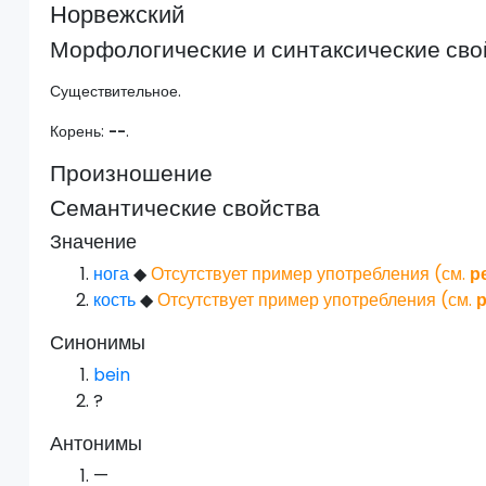
Норвежский
Морфологические и синтаксические сво
Существительное.
Корень:
--
.
Произношение
Семантические свойства
Значение
нога
◆
Отсутствует пример употребления (см.
р
кость
◆
Отсутствует пример употребления (см.
Синонимы
bein
?
Антонимы
—