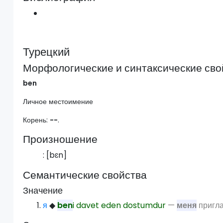
Турецкий
Морфологические и синтаксические сво
ben
Личное местоимение
Корень:
--
.
Произношение
: [
bɛn
]
Семантические свойства
Значение
я
◆
ben
i davet eden dostumdur
—
меня
пригла