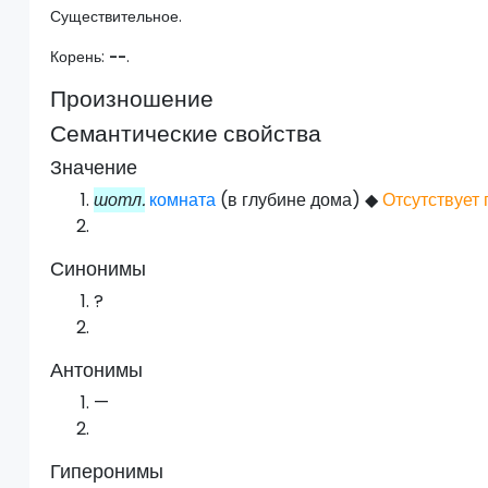
Существительное.
Корень:
--
.
Произношение
Семантические свойства
Значение
шотл.
комната
(в глубине дома)
◆
Отсутствует
Синонимы
?
Антонимы
—
Гиперонимы