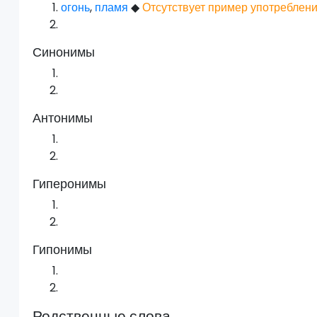
огонь
,
пламя
◆
Отсутствует пример употреблени
Синонимы
Антонимы
Гиперонимы
Гипонимы
Родственные слова