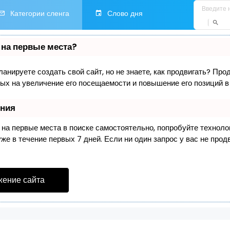
Категории сленга
Слово дня
 на первые места?
анируете создать свой сайт, но не знаете, как продвигать? Про
ых на увеличение его посещаемости и повышение его позиций в
ения
 на первые места в поиске самостоятельно, попробуйте технол
е в течение первых 7 дней. Если ни один запрос у вас не продв
жение сайта