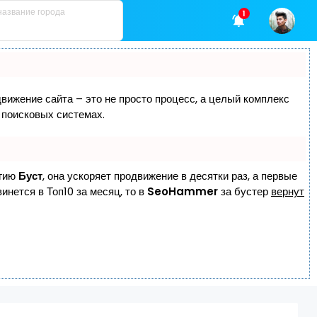
1
движение сайта – это не просто процесс, а целый комплекс
 поисковых системах.
огию
Буст
, она ускоряет продвижение в десятки раз, а первые
инется в Топ10 за месяц, то в
SeoHammer
за бустер
вернут