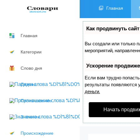
Главная
Как продвинуть сайт
Главная
Вы создали или только пл
мероприятий, направленн
Категории
Ускорение продвиж
Слово дня
Если вам трудно попасть
Падежи
результаты появляются уж
деньги.
Произношение
Начать продви
Значение
Происхождение