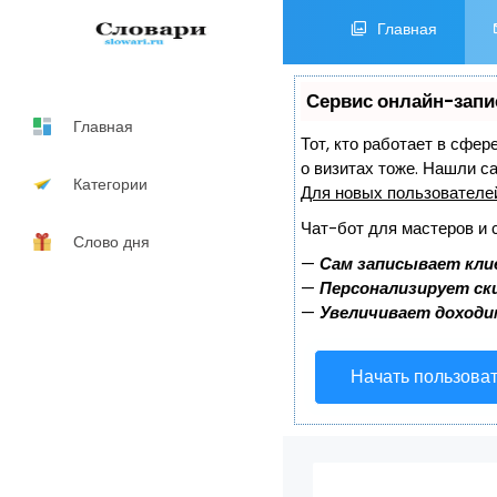
Главная
Сервис онлайн-запи
Главная
Тот, кто работает в сфер
о визитах тоже. Нашли 
Категории
Для новых пользовател
Чат-бот для мастеров и 
Слово дня
—
Сам записывает кли
—
Персонализирует ски
—
Увеличивает доходи
Начать пользова