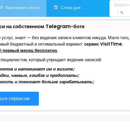
Категории сленга
Слово дня
си на собственном Telegram-боте
е услуг, знает — без ведения записи клиентов никуда. Мало того
самый бюджетный и оптимальный вариант:
сервис VisitTime.
ей
первый месяц бесплатно
.
специалистов, который упрощает ведение записей:
ентов и напоминает им о визите;
дки, чаевые, кэшбэк и предоплаты;
мость и помогает больше зарабатывать;
ться сервисом