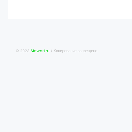
© 2023
Slowari.ru
/ Копирование запрещено.