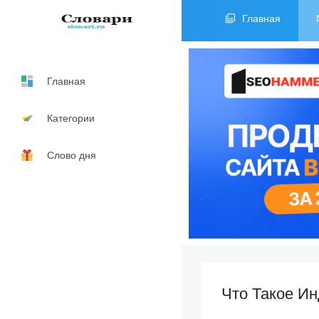
Главная
Главная
Категории
Слово дня
Что Такое И